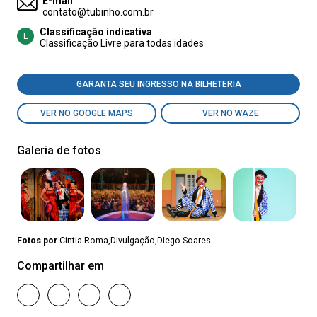
E-mail
contato@tubinho.com.br
Classificação indicativa
L
Classificação Livre para todas idades
GARANTA SEU INGRESSO NA BILHETERIA
VER NO GOOGLE MAPS
VER NO WAZE
Galeria de fotos
Fotos por
Cintia Roma,Divulgação,Diego Soares
Compartilhar em