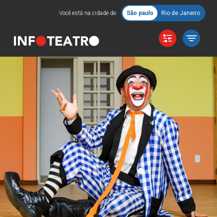
Você está na cidade de:
São paulo
Rio de Janeiro