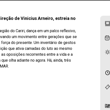
ireção de Vinicius Arneiro, estreia no
gião do Cariri, dança em um palco reflexivo,
avando um movimento entre gerações que se
 força do presente. Um inventário de gestos
ição que ativa camadas do luto ao mesmo
o as oposições recorrentes entre a vida e a
ue olha adiante no agora. Há, ainda, três
RMAR.