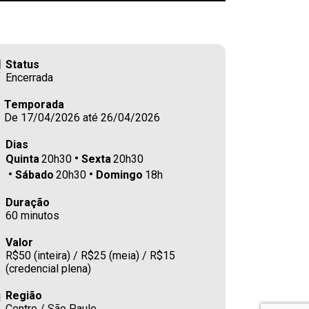
Status
Encerrada
Temporada
De 17/04/2026 até 26/04/2026
Dias
Quinta
20h30
Sexta
20h30
Sábado
20h30
Domingo
18h
Duração
60 minutos
Valor
R$50 (inteira) / R$25 (meia) / R$15
(credencial plena)
Região
Centro / São Paulo