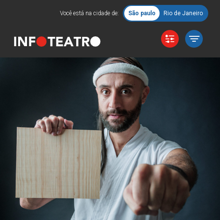
Você está na cidade de:
São paulo
Rio de Janeiro