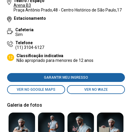
Teatro / Espaço
Arena B3
Praça Antônio Prado,48 - Centro Histórico de São Paulo,17
Estacionamento
Cafeteria
Sim
Telefone
(11) 3104-6127
Classificação indicativa
12
Não apropriado para menores de 12 anos
GARANTIR MEU INGRESSO
VER NO GOOGLE MAPS
VER NO WAZE
Galeria de fotos