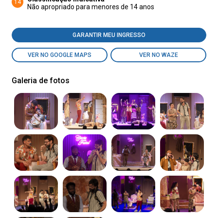
14
Não apropriado para menores de 14 anos
GARANTIR MEU INGRESSO
VER NO GOOGLE MAPS
VER NO WAZE
Galeria de fotos