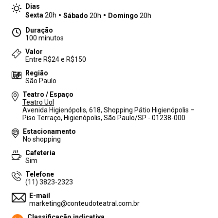
Dias
Sexta
20h
Sábado
20h
Domingo
20h
Duração
100 minutos
Valor
Entre R$24 e R$150
Região
São Paulo
Teatro / Espaço
Teatro Uol
Avenida Higienópolis, 618, Shopping Pátio Higienópolis –
Piso Terraço, Higienópolis, São Paulo/SP - 01238-000
Estacionamento
No shopping
Cafeteria
Sim
Telefone
(11) 3823-2323
E-mail
marketing@conteudoteatral.com.br
Classificação indicativa