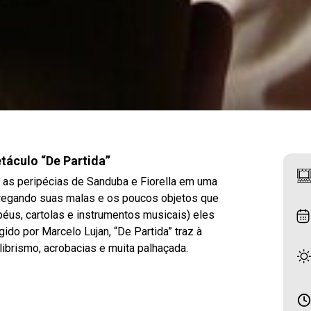
táculo “De Partida”
m as peripécias de Sanduba e Fiorella em uma
regando suas malas e os poucos objetos que
éus, cartolas e instrumentos musicais) eles
do por Marcelo Lujan, “De Partida” traz à
ibrismo, acrobacias e muita palhaçada.