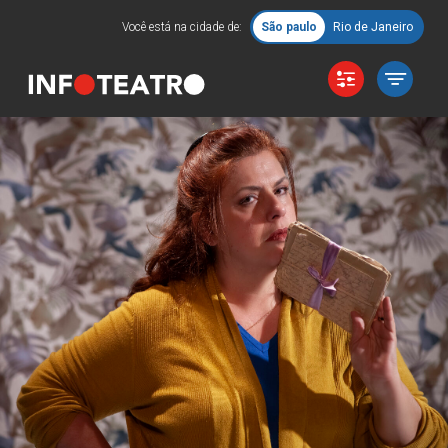
Você está na cidade de:
São paulo
Rio de Janeiro