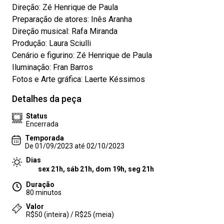
Direção: Zé Henrique de Paula
Preparação de atores: Inês Aranha
Direção musical: Rafa Miranda
Produção: Laura Sciulli
Cenário e figurino: Zé Henrique de Paula
Iluminação: Fran Barros
Fotos e Arte gráfica: Laerte Késsimos
Detalhes da peça
Status
Encerrada
Temporada
De 01/09/2023 até 02/10/2023
Dias
sex 21h, sáb 21h, dom 19h, seg 21h
Duração
80 minutos
Valor
R$50 (inteira) / R$25 (meia)