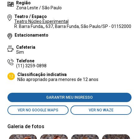
Região
Zona Leste / São Paulo
Teatro / Espaço
Teatro Núcleo Experimental
R. Barra Funda,, 637, Barra Funda, São Paulo/SP - 01152000
Estacionamento
Cafeteria
Sim
Telefone
(11) 3259-0898
Classificação indicativa
12
Não apropriado para menores de 12 anos
GARANTIR MEU INGRESSO
VER NO GOOGLE MAPS
VER NO WAZE
Galeria de fotos