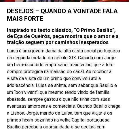
DESEJOS – QUANDO A VONTADE FALA
MAIS FORTE
Inspirado no texto clássico, “O Primo Basílio”,
de Eça de Queirós, peça mostra que o amor e a
traição seguem por caminhos inesperados
Luisa é uma jovem dama da alta casta social portuguesa
da segunda metade do século XIX. Casada com Jorge,
um bem-sucedido empresário, mais velho, que a tem
sempre protegida na mansão do casal. Ao receber a
visita da visita de um primo que conviveu até a
adolescência, Luisa se anima, sem saber que Basílio é
um “bon vivant”, que mesmo tendo vindo de família
abastada, sempre gastou o que não tinha com suas
aventuras amorosas e comerciais. Quando Basílio chega
a Lisboa, Jorge, marido de Luísa, tem que viajar e os
primos ficam sozinhos na velha Capital portuguesa.
Basílio percebe a oportunidade e se declara com