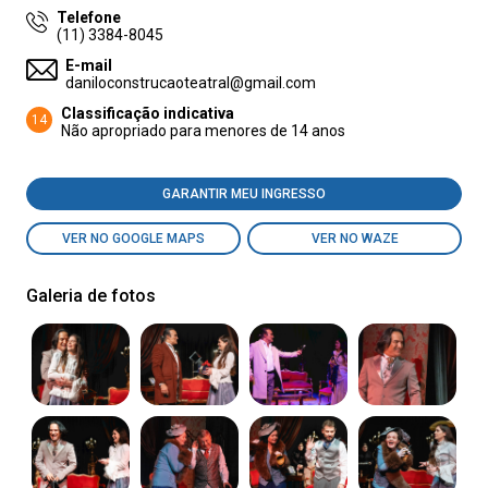
Telefone
(11) 3384-8045
E-mail
daniloconstrucaoteatral@gmail.com
Classificação indicativa
14
Não apropriado para menores de 14 anos
GARANTIR MEU INGRESSO
VER NO GOOGLE MAPS
VER NO WAZE
Galeria de fotos