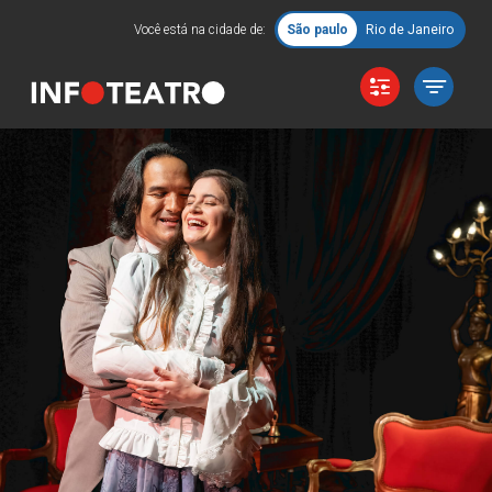
Você está na cidade de:
São paulo
Rio de Janeiro