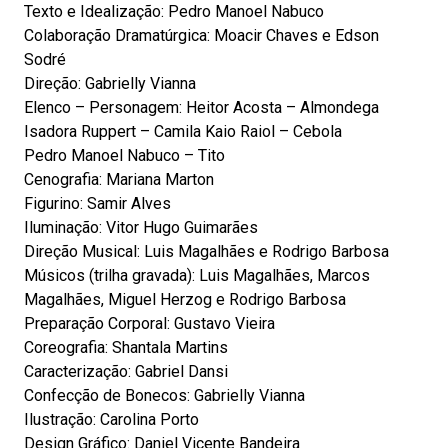
Texto e Idealização: Pedro Manoel Nabuco
Colaboração Dramatúrgica: Moacir Chaves e Edson
Sodré
Direção: Gabrielly Vianna
Elenco – Personagem: Heitor Acosta – Almondega
Isadora Ruppert – Camila Kaio Raiol – Cebola
Pedro Manoel Nabuco – Tito
Cenografia: Mariana Marton
Figurino: Samir Alves
Iluminação: Vitor Hugo Guimarães
Direção Musical: Luis Magalhães e Rodrigo Barbosa
Músicos (trilha gravada): Luis Magalhães, Marcos
Magalhães, Miguel Herzog e Rodrigo Barbosa
Preparação Corporal: Gustavo Vieira
Coreografia: Shantala Martins
Caracterização: Gabriel Dansi
Confecção de Bonecos: Gabrielly Vianna
Ilustração: Carolina Porto
Design Gráfico: Daniel Vicente Bandeira