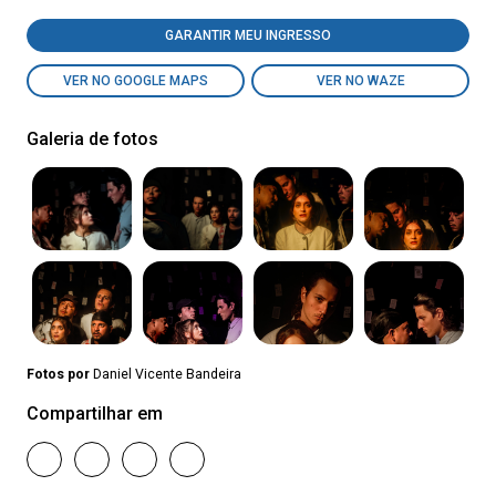
GARANTIR MEU INGRESSO
VER NO GOOGLE MAPS
VER NO WAZE
Galeria de fotos
Fotos por
Daniel Vicente Bandeira
Compartilhar em