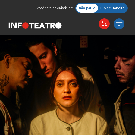
Você está na cidade de:
São paulo
Rio de Janeiro