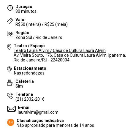
Duração
80 minutos
Valor
R$50 (inteira) / R$25 (meia)
Região
Zona Sul / Rio de Janeiro
Teatro / Espaço
Teatro Laura Alvim / Casa de Cultura Laura Alvim
Av. Vieira Souto, 176, Casa de Cultura Laura Alvim, Ipanema,
Rio de Janeiro/RJ - 22420004
Estacionamento
Nas redondezas
Cafeteria
Sim
Telefone
(21) 2332-2016
E-mail
lauralvim@gmail.com
Classificação indicativa
14
Não apropriado para menores de 14 anos