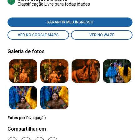
L
Classificação Livre para todas idades
GARANTIR MEU INGRESSO
VER NO GOOGLE MAPS
VER NO WAZE
Galeria de fotos
Fotos por
Divulgação
Compartilhar em