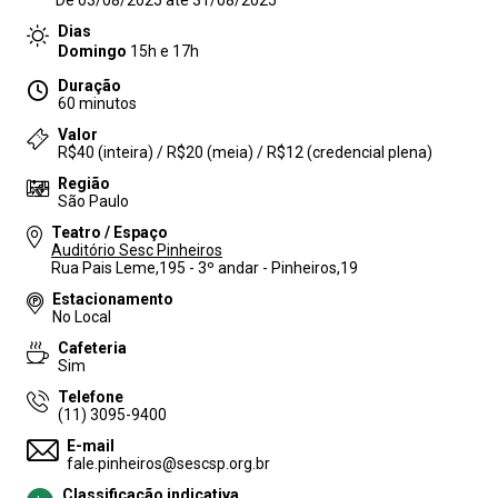
De 03/08/2025 até 31/08/2025
Dias
Domingo
15h e 17h
Duração
60 minutos
Valor
R$40 (inteira) / R$20 (meia) / R$12 (credencial plena)
Região
São Paulo
Teatro / Espaço
Auditório Sesc Pinheiros
Rua Pais Leme,195 - 3º andar - Pinheiros,19
Estacionamento
No Local
Cafeteria
Sim
Telefone
(11) 3095-9400
E-mail
fale.pinheiros@sescsp.org.br
Classificação indicativa