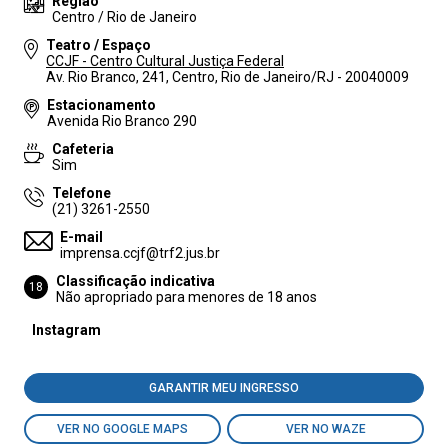
Região
Centro / Rio de Janeiro
Teatro / Espaço
CCJF - Centro Cultural Justiça Federal
Av. Rio Branco, 241, Centro, Rio de Janeiro/RJ - 20040009
Estacionamento
Avenida Rio Branco 290
Cafeteria
Sim
Telefone
(21) 3261-2550
E-mail
imprensa.ccjf@trf2.jus.br
Classificação indicativa
18
Não apropriado para menores de 18 anos
Instagram
GARANTIR MEU INGRESSO
VER NO GOOGLE MAPS
VER NO WAZE