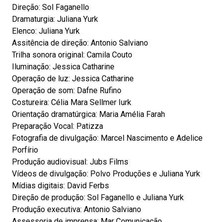
Direção: Sol Faganello
Dramaturgia: Juliana Yurk
Elenco: Juliana Yurk
Assitência de direção: Antonio Salviano
Trilha sonora original: Camila Couto
Iluminação: Jessica Catharine
Operação de luz: Jessica Catharine
Operação de som: Dafne Rufino
Costureira: Célia Mara Sellmer Iurk
Orientação dramatúrgica: Maria Amélia Farah
Preparação Vocal: Patizza
Fotografia de divulgação: Marcel Nascimento e Adelice
Porfírio
Produção audiovisual: Jubs Films
Vídeos de divulgação: Polvo Produções e Juliana Yurk
Mídias digitais: David Ferbs
Direção de produção: Sol Faganello e Juliana Yurk
Produção executiva: Antonio Salviano
Assessoria de imprensa: Mar Comunicação