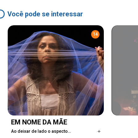
Você pode se interessar
14
EM NOME DA MÃE
Ao deixar de lado o aspecto…
Ao deixar de lado o aspecto religioso e