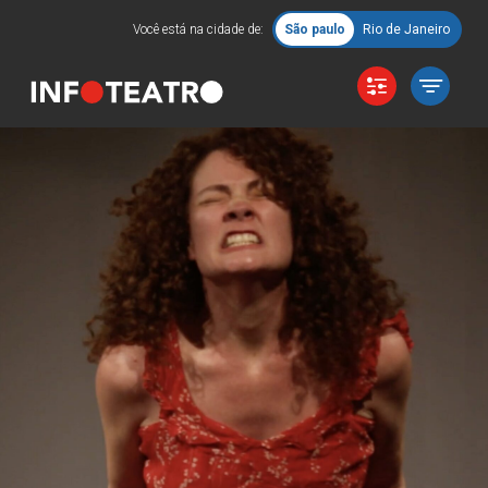
Você está na cidade de:
São paulo
Rio de Janeiro