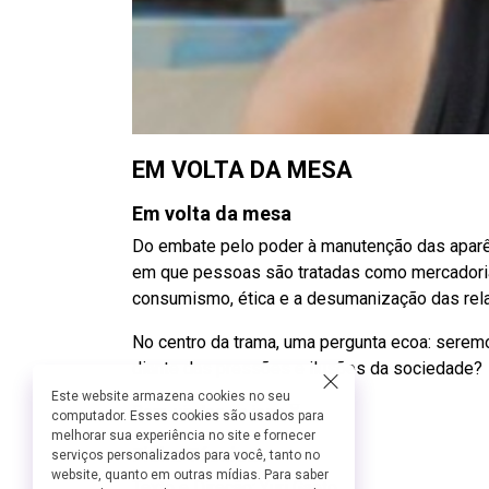
EM VOLTA DA MESA
Em volta da mesa
Do embate pelo poder à manutenção das aparên
em que pessoas são tratadas como mercadoria
consumismo, ética e a desumanização das rel
No centro da trama, uma pergunta ecoa: sere
diante das pressões e ilusões da sociedade?
Este website armazena cookies no seu
Bem-vindos ao jogo.⏳
computador. Esses cookies são usados para
melhorar sua experiência no site e fornecer
Ficha Técnica:
serviços personalizados para você, tanto no
website, quanto em outras mídias. Para saber
Texto e Direção: Yuri Gaeto