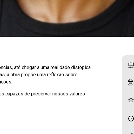
cias, até chegar a uma realidade distópica
s, a obra propõe uma reflexão sobre
ações.
mos capazes de preservar nossos valores