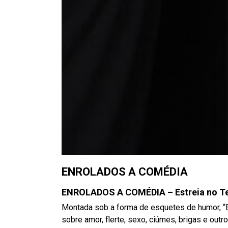
ENROLADOS A COMÉDIA
ENROLADOS A COMÉDIA –
Estreia no T
Montada sob a forma de esquetes de humor, “E
sobre amor, flerte, sexo, ciúmes, brigas e out