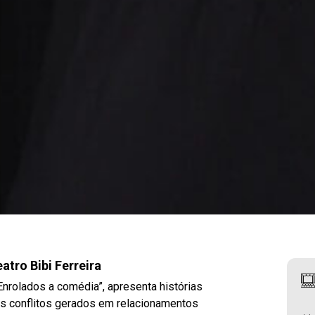
eatro Bibi Ferreira
nrolados a comédia”, apresenta histórias
ros conflitos gerados em relacionamentos