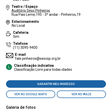
Teatro / Espaço
Auditório Sesc Pinheiros
Rua Pais Leme,195 - 3º andar - Pinheiros,19
Estacionamento
No Local
Cafeteria
Sim
Telefone
(11) 3095-9400
E-mail
fale.pinheiros@sescsp.org.br
Classificação indicativa
L
Classificação Livre para todas idades
GARANTIR MEU INGRESSO
VER NO GOOGLE MAPS
VER NO WAZE
Galeria de fotos