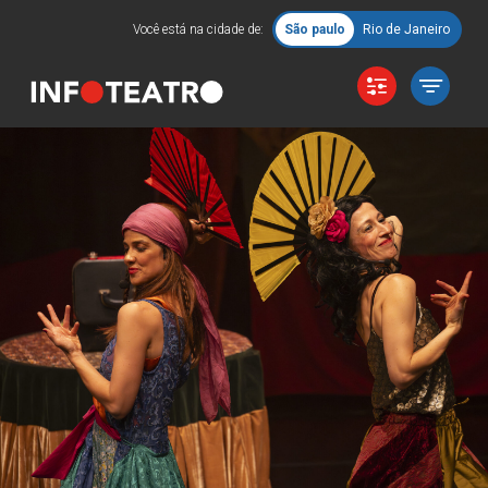
Você está na cidade de:
São paulo
Rio de Janeiro