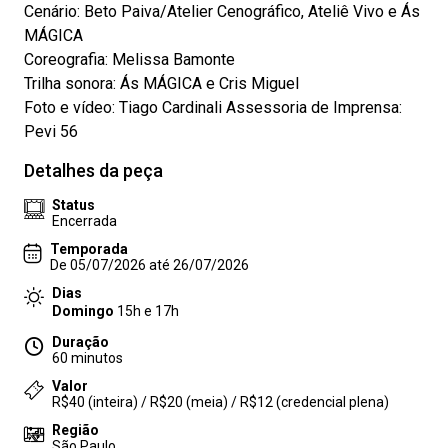
Cenário: Beto Paiva/Atelier Cenográfico, Ateliê Vivo e Ás
MÁGICA
Coreografia: Melissa Bamonte
Trilha sonora: Ás MÁGICA e Cris Miguel
Foto e vídeo: Tiago Cardinali Assessoria de Imprensa:
Pevi 56
Detalhes da peça
Status
Encerrada
Temporada
De 05/07/2026 até 26/07/2026
Dias
Domingo
15h e 17h
Duração
60 minutos
Valor
R$40 (inteira) / R$20 (meia) / R$12 (credencial plena)
Região
São Paulo