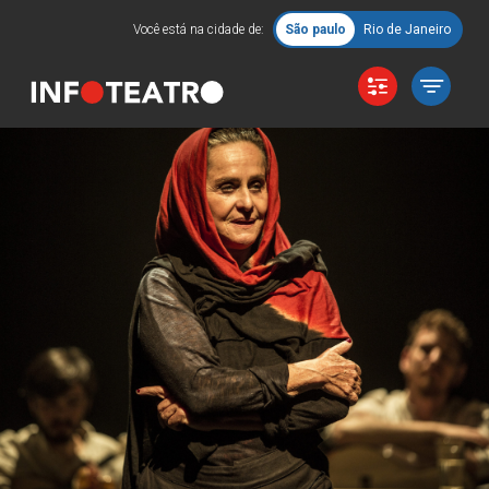
Você está na cidade de:
São paulo
Rio de Janeiro