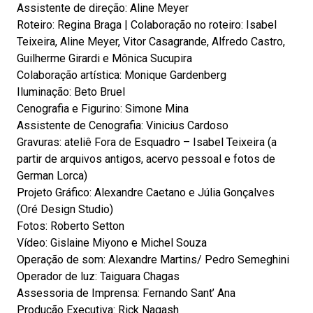
Assistente de direção: Aline Meyer
Roteiro: Regina Braga | Colaboração no roteiro: Isabel
Teixeira, Aline Meyer, Vitor Casagrande, Alfredo Castro,
Guilherme Girardi e Mônica Sucupira
Colaboração artística: Monique Gardenberg
Iluminação: Beto Bruel
Cenografia e Figurino: Simone Mina
Assistente de Cenografia: Vinicius Cardoso
Gravuras: ateliê Fora de Esquadro – Isabel Teixeira (a
partir de arquivos antigos, acervo pessoal e fotos de
German Lorca)
Projeto Gráfico: Alexandre Caetano e Júlia Gonçalves
(Oré Design Studio)
Fotos: Roberto Setton
Vídeo: Gislaine Miyono e Michel Souza
Operação de som: Alexandre Martins/ Pedro Semeghini
Operador de luz: Taiguara Chagas
Assessoria de Imprensa: Fernando Sant’ Ana
Produção Executiva: Rick Nagash