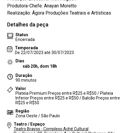
Produtora-Chefe: Anayan Moretto
Realização: Ágora Produções Teatrais e Artísticas
Detalhes da peça
Status
Encerrada
Temporada
De 22/07/2023 até 30/07/2023
Dias
sáb 20h, dom 18h
Duração
90 minutos
Valor
Plateia Premium Preços entre R$25 e R$50 / Plateia
Inferior Preços entre R$25 e R$50 / Balcão Preços entre
R$25 e R$50
Região
Zona Oeste / São Paulo
Teatro / Espaço
Teatro Bravos - Complexo Aché Cultural