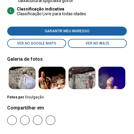
caixacultural.sp@caixa.gov.br
Classificação indicativa
L
Classificação Livre para todas idades
GARANTIR MEU INGRESSO
VER NO GOOGLE MAPS
VER NO WAZE
Galeria de fotos
Fotos por
Divulgação
Compartilhar em