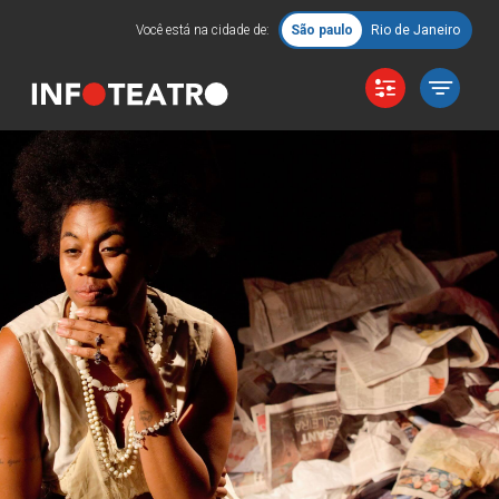
Você está na cidade de:
São paulo
Rio de Janeiro