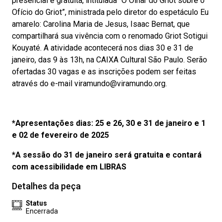
presencial e gratuita, intitulada “O Olhar do Griot sobre o
Ofício do Griot”, ministrada pelo diretor do espetáculo Eu
amarelo: Carolina Maria de Jesus, Isaac Bernat, que
compartilhará sua vivência com o renomado Griot Sotigui
Kouyaté. A atividade acontecerá nos dias 30 e 31 de
janeiro, das 9 às 13h, na CAIXA Cultural São Paulo. Serão
ofertadas 30 vagas e as inscrições podem ser feitas
através do e-mail viramundo@viramundo.org.
*Apresentações dias: 25 e 26, 30 e 31 de janeiro e 1
e 02 de fevereiro de 2025
*A sessão do 31 de janeiro será gratuita e contará
com acessibilidade em LIBRAS
Detalhes da peça
Status
Encerrada