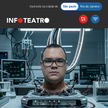
Você está na cidade de:
São paulo
Rio de Janeiro