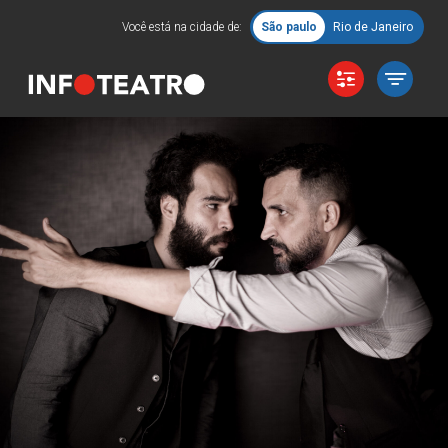
Você está na cidade de:
São paulo
Rio de Janeiro