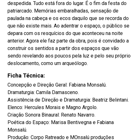
despedida. Tudo está fora do lugar. É o fim da festa do
patriarcado. Memórias embaralhadas, sensação de
paulada na cabeça e os ecos daquilo que se recorda do
que não existe mais. Ao adentrar o espaço, o público se
depara com os resquícios do que aconteceu na noite
anterior. Agora ele faz parte da obra, pois é convidado a
construir os sentidos a partir dos espaços que vão
sendo revelando aos poucos pela luz e pelo seu próprio
deslocamento, como um arqueólogo.
Ficha Técnica:
Concepção e Direção Geral: Fabiana Monsalú.
Dramaturgia: Camila Damasceno.
Assistência de Direção e Dramaturgia: Beatriz Belintani.
Elenco: Hercules Morais e Magno Argolo.
Criação Sonora Binaural: Renato Navarro.
Poética do Espaço: Marisa Bentivegna e Fabiana
Monsalú.
Produção: Corpo Ratreado e MOnsalú produções