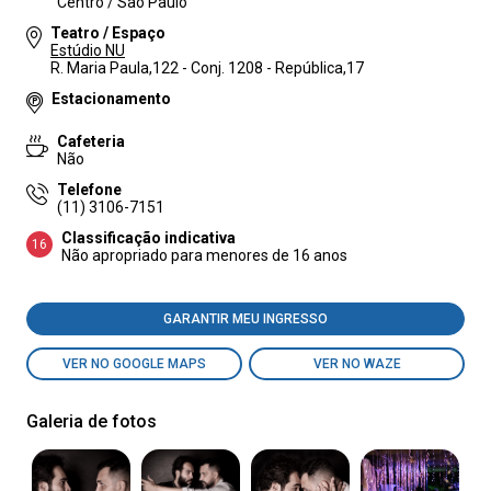
Centro / São Paulo
Teatro / Espaço
Estúdio NU
R. Maria Paula,122 - Conj. 1208 - República,17
Estacionamento
Cafeteria
Não
Telefone
(11) 3106-7151
Classificação indicativa
16
Não apropriado para menores de 16 anos
GARANTIR MEU INGRESSO
VER NO GOOGLE MAPS
VER NO WAZE
Galeria de fotos