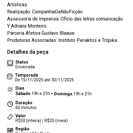
Artísticas.
Realização: CompanhiaDaNãoFicção.
Assessoria de Imprensa: Oficio das letras comunicação
Y Adriana Monteiro.
Parceria Afetiva Gustavo Blaauw.
Produtoras Associadas: Instituto Periaktos e Trópika.
Detalhes da peça
Status
Encerrada
Temporada
De 15/11/2025 até 30/11/2025
Dias
Sábado
19h e 21h
Domingo
19h e 21h
Duração
60 minutos
Valor
R$50 (inteira) / R$25 (meia)
Região