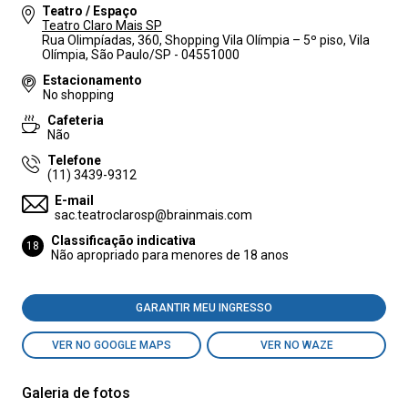
Teatro / Espaço
Teatro Claro Mais SP
Rua Olimpíadas, 360, Shopping Vila Olímpia – 5º piso, Vila
Olímpia, São Paulo/SP - 04551000
Estacionamento
No shopping
Cafeteria
Não
Telefone
(11) 3439-9312
E-mail
sac.teatroclarosp@brainmais.com
Classificação indicativa
18
Não apropriado para menores de 18 anos
GARANTIR MEU INGRESSO
VER NO GOOGLE MAPS
VER NO WAZE
Galeria de fotos