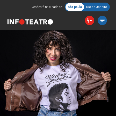
Você está na cidade de:
São paulo
Rio de Janeiro