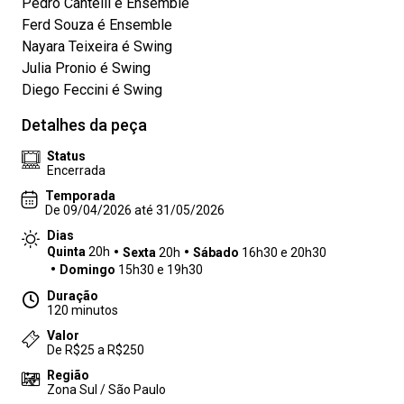
Pedro Cantelli é Ensemble
Ferd Souza é Ensemble
Nayara Teixeira é Swing
Julia Pronio é Swing
Diego Feccini é Swing
Detalhes da peça
Status
Encerrada
Temporada
De 09/04/2026 até 31/05/2026
Dias
Quinta
20h
Sexta
20h
Sábado
16h30 e 20h30
Domingo
15h30 e 19h30
Duração
120 minutos
Valor
De R$25 a R$250
Região
Zona Sul / São Paulo