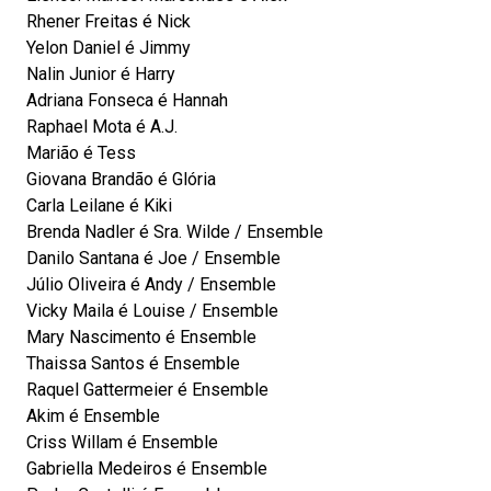
Rhener Freitas é Nick
Yelon Daniel é Jimmy
Nalin Junior é Harry
Adriana Fonseca é Hannah
Raphael Mota é A.J.
Marião é Tess
Giovana Brandão é Glória
Carla Leilane é Kiki
Brenda Nadler é Sra. Wilde / Ensemble
Danilo Santana é Joe / Ensemble
Júlio Oliveira é Andy / Ensemble
Vicky Maila é Louise / Ensemble
Mary Nascimento é Ensemble
Thaissa Santos é Ensemble
Raquel Gattermeier é Ensemble
Akim é Ensemble
Criss Willam é Ensemble
Gabriella Medeiros é Ensemble