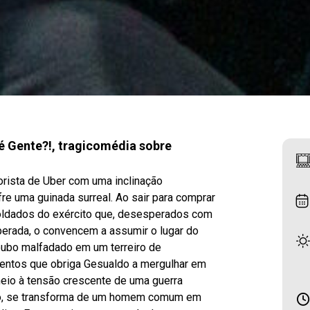
é Gente?!, tragicomédia sobre
torista de Uber com uma inclinação
fre uma guinada surreal. Ao sair para comprar
soldados do exército que, desesperados com
erada, o convencem a assumir o lugar do
oubo malfadado em um terreiro de
entos que obriga Gesualdo a mergulhar em
meio à tensão crescente de uma guerra
luxo, se transforma de um homem comum em