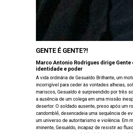
GENTE É GENTE?!
Marco Antonio Rodrigues dirige Gente 
identidade e poder
A vida ordinária de Gesualdo Brilhante, um mo
incorrigível para ceder às vontades alheias, so
mariscos, Gesualdo é surpreendido por três 
a ausência de um colega em uma missão inesp
desertor. O soldado ausente, preso após um r
candomblé́, desencadeia uma sequência de ev
um universo de autoritarismo e violência. Em 
iminente, Gesualdo, incapaz de resistir ao f