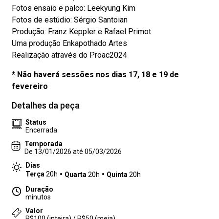
Fotos ensaio e palco: Leekyung Kim
Fotos de estúdio: Sérgio Santoian
Produção: Franz Keppler e Rafael Primot
Uma produção Enkapothado Artes
Realização através do Proac2024
* Não haverá sessões nos dias 17, 18 e 19 de
fevereiro
Detalhes da peça
Status
Encerrada
Temporada
De 13/01/2026 até 05/03/2026
Dias
Terça
20h
Quarta
20h
Quinta
20h
Duração
minutos
Valor
R$100 (inteira) / R$50 (meia)