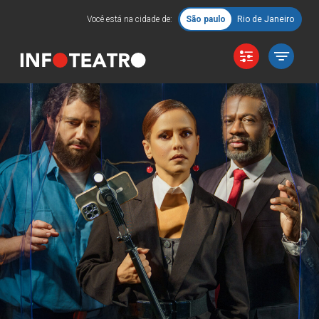
Você está na cidade de:
São paulo
Rio de Janeiro