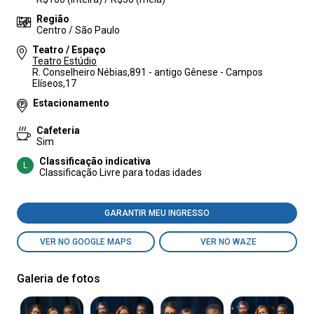
Região
Centro / São Paulo
Teatro / Espaço
Teatro Estúdio
R. Conselheiro Nébias,891 - antigo Gênese - Campos
Elíseos,17
Estacionamento
Cafeteria
Sim
Classificação indicativa
L
Classificação Livre para todas idades
GARANTIR MEU INGRESSO
VER NO GOOGLE MAPS
VER NO WAZE
Galeria de fotos