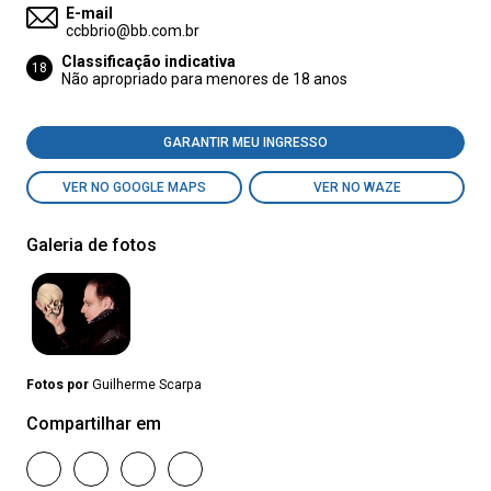
E-mail
ccbbrio@bb.com.br
Classificação indicativa
18
Não apropriado para menores de 18 anos
GARANTIR MEU INGRESSO
VER NO GOOGLE MAPS
VER NO WAZE
Galeria de fotos
Fotos por
Guilherme Scarpa
Compartilhar em