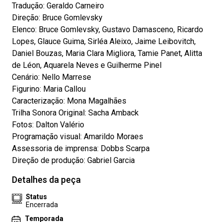
Tradução: Geraldo Carneiro
Direção: Bruce Gomlevsky
Elenco: Bruce Gomlevsky, Gustavo Damasceno, Ricardo
Lopes, Glauce Guima, Sirléa Aleixo, Jaime Leibovitch,
Daniel Bouzas, Maria Clara Migliora, Tamie Panet, Alitta
de Léon, Aquarela Neves e Guilherme Pinel
Cenário: Nello Marrese
Figurino: Maria Callou
Caracterização: Mona Magalhães
Trilha Sonora Original: Sacha Amback
Fotos: Dalton Valério
Programação visual: Amarildo Moraes
Assessoria de imprensa: Dobbs Scarpa
Direção de produção: Gabriel Garcia
Detalhes da peça
Status
Encerrada
Temporada