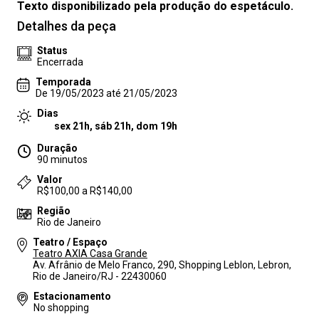
Texto disponibilizado pela produção do espetáculo.
Detalhes da peça
Status
Encerrada
Temporada
De 19/05/2023 até 21/05/2023
Dias
sex 21h, sáb 21h, dom 19h
Duração
90 minutos
Valor
R$100,00 a R$140,00
Região
Rio de Janeiro
Teatro / Espaço
Teatro AXIA Casa Grande
Av. Afrânio de Melo Franco, 290, Shopping Leblon, Lebron,
Rio de Janeiro/RJ - 22430060
Estacionamento
No shopping