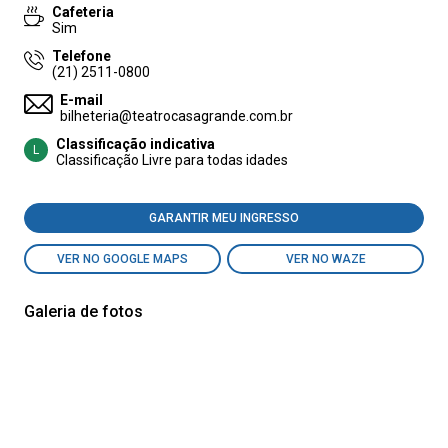
Cafeteria
Sim
Telefone
(21) 2511-0800
E-mail
bilheteria@teatrocasagrande.com.br
Classificação indicativa
L
Classificação Livre para todas idades
GARANTIR MEU INGRESSO
VER NO GOOGLE MAPS
VER NO WAZE
Galeria de fotos