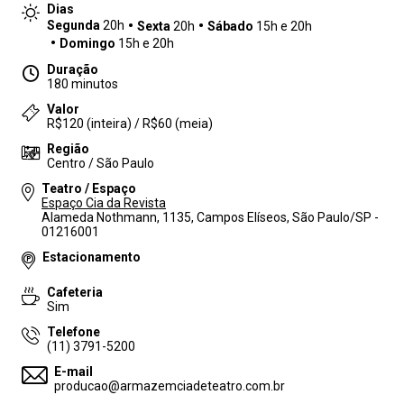
Dias
Segunda
20h
Sexta
20h
Sábado
15h e 20h
Domingo
15h e 20h
Duração
180 minutos
Valor
R$120 (inteira) / R$60 (meia)
Região
Centro / São Paulo
Teatro / Espaço
Espaço Cia da Revista
Alameda Nothmann, 1135, Campos Elíseos, São Paulo/SP -
01216001
Estacionamento
Cafeteria
Sim
Telefone
(11) 3791-5200
E-mail
producao@armazemciadeteatro.com.br