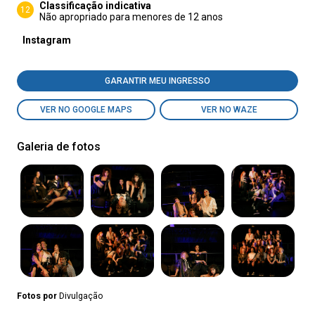
Classificação indicativa
12
Não apropriado para menores de 12 anos
Instagram
GARANTIR MEU INGRESSO
VER NO GOOGLE MAPS
VER NO WAZE
Galeria de fotos
Fotos por
Divulgação