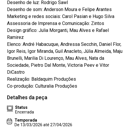
Desenho de luz: Rodrigo Sawl
Desenho de som: Anderson Moura e Felipe Arantes
Marketing e redes sociais: Carol Pasian e Hugo Silva
Assessoria de Imprensa e Comunicação: Zintos
Design gráfico: Julia Morganti, Mau Alves e Rafael
Ramirez
Elenco: André Habacuque, Andressa Secchin, Daniel Flor,
Igor Reis, Igor Miranda, Guil Anacleto, Júlia Almeida, Maju
Brunelli, Marilia Di Lourenço, Mau Alves, Nata da
Sociedade, Pietro Dal Monte, Victoria Peev e Vitor
DiCastro
Realização: Baldaquim Produções
Co-produção: Culturalia Produções
Detalhes da peça
Status
Encerrada
Temporada
De 13/03/2026 até 27/04/2026