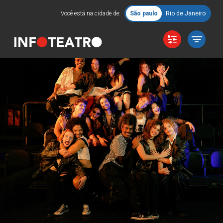
Você está na cidade de:
São paulo
Rio de Janeiro