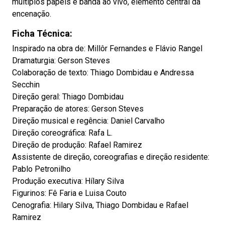
múltiplos papéis e banda ao vivo, elemento central da
encenação.
Ficha Técnica:
Inspirado na obra de: Millôr Fernandes e Flávio Rangel
Dramaturgia: Gerson Steves
Colaboração de texto: Thiago Dombidau e Andressa
Secchin
Direção geral: Thiago Dombidau
Preparação de atores: Gerson Steves
Direção musical e regência: Daniel Carvalho
Direção coreográfica: Rafa L.
Direção de produção: Rafael Ramirez
Assistente de direção, coreografias e direção residente:
Pablo Petronilho
Produção executiva: Hílary Silva
Figurinos: Fê Faria e Luisa Couto
Cenografia: Hilary Silva, Thiago Dombidau e Rafael
Ramirez