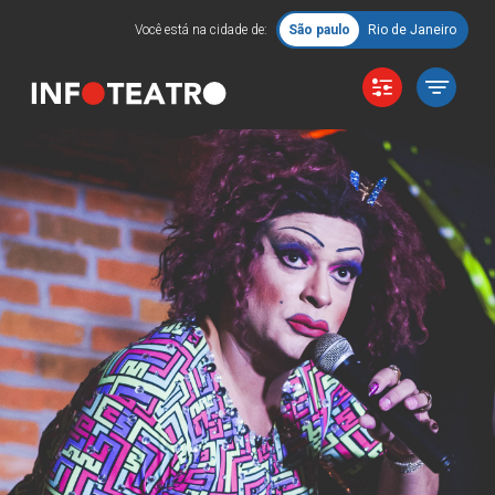
Você está na cidade de:
São paulo
Rio de Janeiro