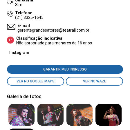
Cafeteria
Sim
Telefone
(21) 3325-1645
E-mail
gerentegrandesatores@teatrali.com.br
Classificação indicativa
16
Não apropriado para menores de 16 anos
Instagram
GARANTIR MEU INGRESSO
VER NO GOOGLE MAPS
VER NO WAZE
Galeria de fotos