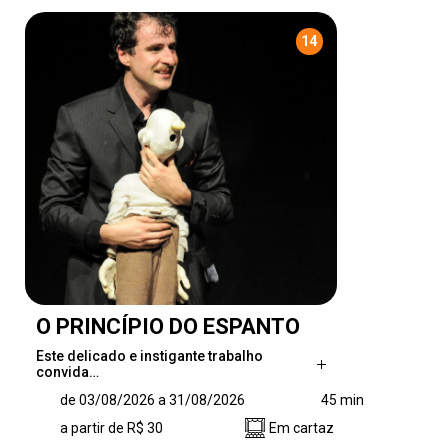
14
O PRINCÍPIO DO ESPANTO
Este delicado e instigante trabalho
convida…
Este delicado e instigante trabalho convida o
de 03/08/2026 a 31/08/2026
45 min
público a mergulhar em uma experiência
a partir de R$ 30
Em cartaz
poética na qual o silêncio fala mais alto do que