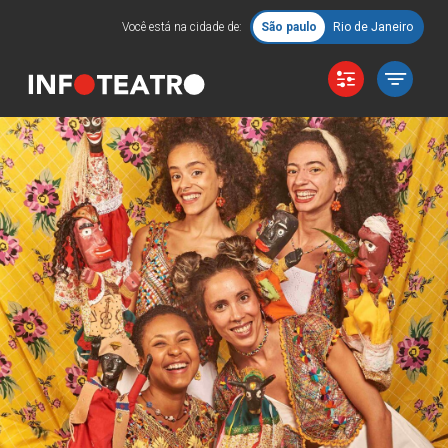
Você está na cidade de:
São paulo
Rio de Janeiro