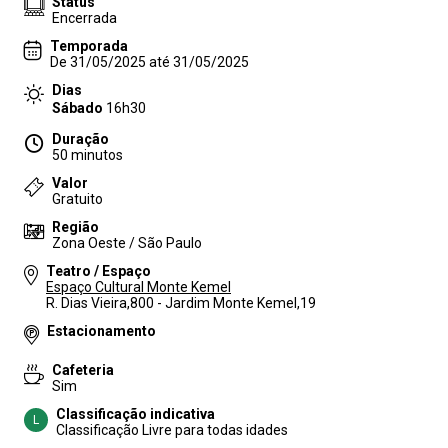
Status
Encerrada
Temporada
De 31/05/2025 até 31/05/2025
Dias
Sábado
16h30
Duração
50 minutos
Valor
Gratuito
Região
Zona Oeste / São Paulo
Teatro / Espaço
Espaço Cultural Monte Kemel
R. Dias Vieira,800 - Jardim Monte Kemel,19
Estacionamento
Cafeteria
Sim
Classificação indicativa
L
Classificação Livre para todas idades