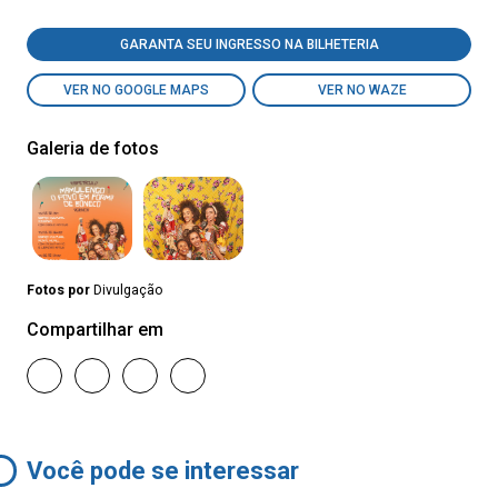
GARANTA SEU INGRESSO NA BILHETERIA
VER NO GOOGLE MAPS
VER NO WAZE
Galeria de fotos
Fotos por
Divulgação
Compartilhar em
Você pode se interessar