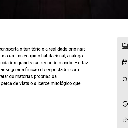
ransporta o território e a realidade originais
zado em um conjunto habitacional, análogo
 cidades grandes ao redor do mundo. E o faz
 assegurar a fruição do espectador com
ratar de matérias próprias da
perca de vista o alicerce mitológico que