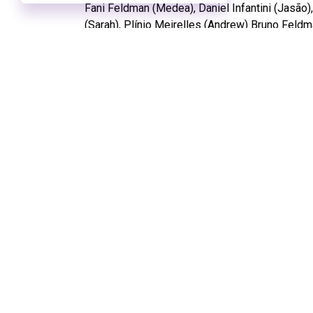
Fani Feldman (Medea), Daniel Infantini (Jasão)
(Sarah), Plínio Meirelles (Andrew) Bruno Feld
Texto disponibilizado pela produção do esp