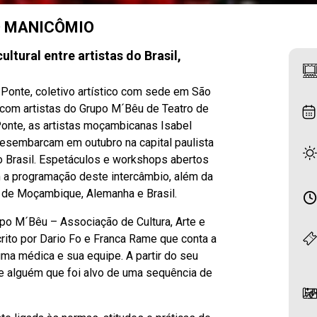
O MANICÔMIO
tural entre artistas do Brasil,
 Ponte, coletivo artístico com sede em São
 com artistas do Grupo M´Bêu de Teatro de
onte, as artistas moçambicanas Isabel
esembarcam em outubro na capital paulista
o Brasil. Espetáculos e workshops abertos
m a programação deste intercâmbio, além da
 de Moçambique, Alemanha e Brasil.
po M´Bêu – Associação de Cultura, Arte e
ito por Dario Fo e Franca Rame que conta a
uma médica e sua equipe. A partir do seu
e alguém que foi alvo de uma sequência de