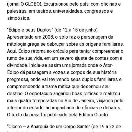
(jornal O GLOBO). Excursionou pelo país, com oficinas e
palestras, em teatros, universidades, congressos e
simpósios.
“Édipo e seus Duplos” (de 12 a 15 de junho).
Apresentado em 2008, o solo faz o personagem da
mitologia grega se debruçar sobre as origens familiares.
Aqui, Édipo retorna ao oráculo para tentar compreender o
rumo de sua vida, em um severo ajuste de contas com a
divindade. Inicia-se assim uma jornada onde o Ator-
Édipo dá passagem a vozes e corpos de sua história
pregressa, onde vai revivendo seus duplos familiares e
compreendendo a trama mítica que desenhou seu
destino. O espetáculo angariou boas críticas e realizou
mais quatro temporadas no Rio de Janeiro, viajando pelo
interior do estado, acompanhado de oficinas e debates.
O texto da peça foi publicado pela Editora Giostri.
“Cícero – a Anarquia de um Corpo Santo” (de 19 a 22 de