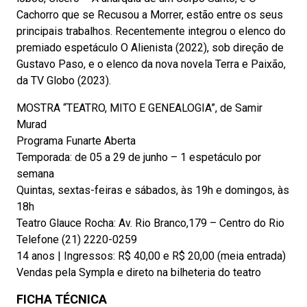
Cachorro que se Recusou a Morrer, estão entre os seus
principais trabalhos. Recentemente integrou o elenco do
premiado espetáculo O Alienista (2022), sob direção de
Gustavo Paso, e o elenco da nova novela Terra e Paixão,
da TV Globo (2023).
MOSTRA “TEATRO, MITO E GENEALOGIA”, de Samir
Murad
Programa Funarte Aberta
Temporada: de 05 a 29 de junho – 1 espetáculo por
semana
Quintas, sextas-feiras e sábados, às 19h e domingos, às
18h
Teatro Glauce Rocha: Av. Rio Branco,179 – Centro do Rio
Telefone (21) 2220-0259
14 anos | Ingressos: R$ 40,00 e R$ 20,00 (meia entrada)
Vendas pela Sympla e direto na bilheteria do teatro
FICHA TÉCNICA