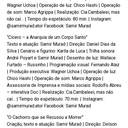
Wagner Uchoa | Operação de luz: Chico Hashi | Operação
de som: Marco Agrippa | Realização: Cia.Cambaleei, mas
não caí… | Tempo do espetáculo: 80 min. | Instagram:
@samirmurad.ator Facebook: Samir Murad
“Cícero – a Anarquia de um Corpo Santo”
Texto e atuação: Samir Murad | Direção: Daniel Dias da
Silva | Cenário e figurino: Karlla de Luca | Trilha sonora:
André Poyart e Samir Murad | Desenho de luz: Wallace
Furtado – Russinho | Programação visual: Fernando Alaz
| Produção executiva: Wagner Uchoa | Operação de luz:
Chico Hashi | Operação de som: Marco Agrippa |
Assessoria de Imprensa e mídias sociais: Rodolfo Abreu
– interativa Doc | Realização: Cia.Cambaleei, mas não
caí… | Tempo do espetáculo: 70 min. | Instagram:
@samirmurad.ator Facebook: Samir Murad
“O Cachorro que se Recusou a Morrer”
Criação, texto e atuação: Samir Murad | Direção: Delson