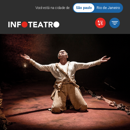
Você está na cidade de:
São paulo
Rio de Janeiro