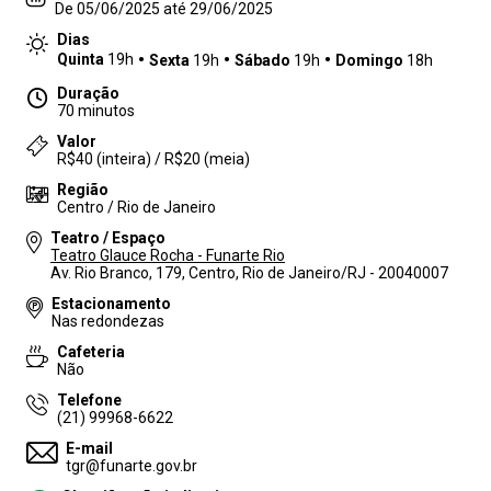
De 05/06/2025 até 29/06/2025
Dias
Quinta
19h
Sexta
19h
Sábado
19h
Domingo
18h
Duração
70 minutos
Valor
R$40 (inteira) / R$20 (meia)
Região
Centro / Rio de Janeiro
Teatro / Espaço
Teatro Glauce Rocha - Funarte Rio
Av. Rio Branco, 179, Centro, Rio de Janeiro/RJ - 20040007
Estacionamento
Nas redondezas
Cafeteria
Não
Telefone
(21) 99968-6622
E-mail
tgr@funarte.gov.br