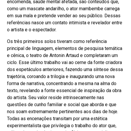
encomenda, saúde mental afetada, são conteúdos que,
como um mascate andarilho, o ator mambembe carrega
em sua mala e pretende vender ao seu público. Dessas
referências nasce um contato intimista e revelador entre
o artista e o espectador.
Os três primeiros solos tiveram como referência
principal de linguagem, elementos de pesquisa temática
e cênica, o teatro de Antonin Artaud e completaram um
ciclo. Esse último trabalho vai ao cerne da fonte criadora
dos espetáculos anteriores, fazendo uma síntese dessa
trajetória, coroando a trilogia e inaugurando uma nova
forma de narrativa, concentrando a mesma na alma do
texto, revelando a fonte essencial de inspiração da obra
do artista. Seu valor reside intrinsecamente nas
questões de cunho familiar e social que aborda e que
nos soam extremamente pertinentes aos dias de hoje.
Todas as encenações transitam por uma estética
experimentalista que privilegia o trabalho do ator que,