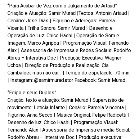
“Para Acabar de Vez com o Julgamento de Artaud”
Criação e Atuação: Samir Murad |Textos: Antonin Artaud |
Cenário: José Dias | Figurino e Adereços: Pâmela
Vicenta | Trilha Sonora: Samir Murad | Desenho e
Operação de Luz: Chico Hashi | Operação de Som e
Imagem: Marco Agrippa | Programação Visual: Fernando
Alax | Assessoria de Imprensa e Redes Sociais: Rodolfo
Abreu – Interativa Doc | Produção Executiva: Wagner
Uchoa | Direção de Produção e Realização: Cia
Cambaleei, mas não caí… | Tempo do espetáculo: 70 min.
| Instagram: @samirmurad.ator Facebook: Samir Murad
“Édipo e seus Duplos”
Criação, texto e atuação: Samir Murad | Supervisão de
movimento: Letícia Infante | Cenário: Pamela Vincenta |
Figurino: Anna Secco | Música Original: Felipe Radicetti |
Desenho de luz: Chico Hashi | Programação Visual:
Fernando Alax | Assessoria de Imprensa e media Social:
Rodolfo Abreu – Interativa Doc | Produção executiva: