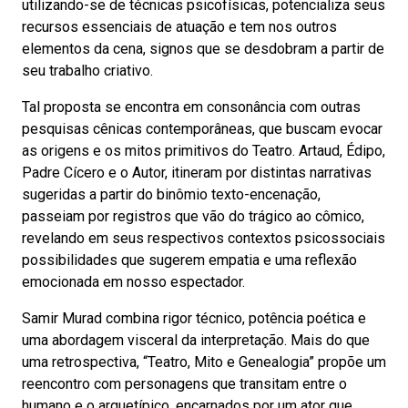
utilizando-se de técnicas psicofísicas, potencializa seus
recursos essenciais de atuação e tem nos outros
elementos da cena, signos que se desdobram a partir de
seu trabalho criativo.
Tal proposta se encontra em consonância com outras
pesquisas cênicas contemporâneas, que buscam evocar
as origens e os mitos primitivos do Teatro. Artaud, Édipo,
Padre Cícero e o Autor, itineram por distintas narrativas
sugeridas a partir do binômio texto-encenação,
passeiam por registros que vão do trágico ao cômico,
revelando em seus respectivos contextos psicossociais
possibilidades que sugerem empatia e uma reflexão
emocionada em nosso espectador.
Samir Murad combina rigor técnico, potência poética e
uma abordagem visceral da interpretação. Mais do que
uma retrospectiva, “Teatro, Mito e Genealogia” propõe um
reencontro com personagens que transitam entre o
humano e o arquetípico, encarnados por um ator que