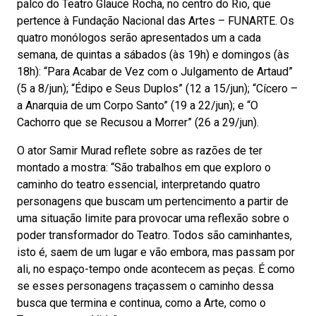
palco do Teatro Glauce Rocha, no centro do Rio, que
pertence à Fundação Nacional das Artes – FUNARTE. Os
quatro monólogos serão apresentados um a cada
semana, de quintas a sábados (às 19h) e domingos (às
18h): “Para Acabar de Vez com o Julgamento de Artaud”
(5 a 8/jun); “Édipo e Seus Duplos” (12 a 15/jun); “Cícero –
a Anarquia de um Corpo Santo” (19 a 22/jun); e “O
Cachorro que se Recusou a Morrer” (26 a 29/jun).
O ator Samir Murad reflete sobre as razões de ter
montado a mostra: “São trabalhos em que exploro o
caminho do teatro essencial, interpretando quatro
personagens que buscam um pertencimento a partir de
uma situação limite para provocar uma reflexão sobre o
poder transformador do Teatro. Todos são caminhantes,
isto é, saem de um lugar e vão embora, mas passam por
ali, no espaço-tempo onde acontecem as peças. É como
se esses personagens traçassem o caminho dessa
busca que termina e continua, como a Arte, como o