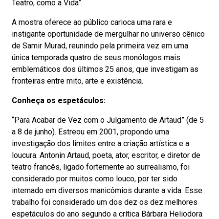
Teatro, como a Vida”.
A mostra oferece ao público carioca uma rara e
instigante oportunidade de mergulhar no universo cênico
de Samir Murad, reunindo pela primeira vez em uma
única temporada quatro de seus monólogos mais
emblemáticos dos últimos 25 anos, que investigam as
fronteiras entre mito, arte e existência.
Conheça os espetáculos:
“Para Acabar de Vez com o Julgamento de Artaud” (de 5
a 8 de junho). Estreou em 2001, propondo uma
investigação dos limites entre a criação artística e a
loucura. Antonin Artaud, poeta, ator, escritor, e diretor de
teatro francês, ligado fortemente ao surrealismo, foi
considerado por muitos como louco, por ter sido
internado em diversos manicômios durante a vida. Esse
trabalho foi considerado um dos dez os dez melhores
espetáculos do ano segundo a crítica Bárbara Heliodora