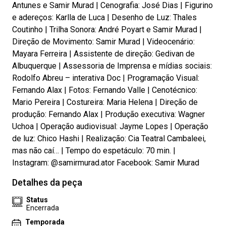
Antunes e Samir Murad | Cenografia: José Dias | Figurino
e adereços: Karlla de Luca | Desenho de Luz: Thales
Coutinho | Trilha Sonora: André Poyart e Samir Murad |
Direção de Movimento: Samir Murad | Videocenário:
Mayara Ferreira | Assistente de direção: Gedivan de
Albuquerque | Assessoria de Imprensa e mídias sociais:
Rodolfo Abreu – interativa Doc | Programação Visual:
Fernando Alax | Fotos: Fernando Valle | Cenotécnico:
Mario Pereira | Costureira: Maria Helena | Direção de
produção: Fernando Alax | Produção executiva: Wagner
Uchoa | Operação audiovisual: Jayme Lopes | Operação
de luz: Chico Hashi | Realização: Cia Teatral Cambaleei,
mas não caí… | Tempo do espetáculo: 70 min. |
Instagram: @samirmurad.ator Facebook: Samir Murad
Detalhes da peça
Status
Encerrada
Temporada