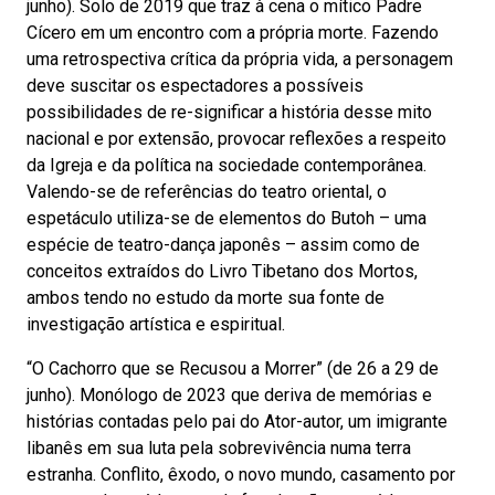
junho). Solo de 2019 que traz à cena o mítico Padre
Cícero em um encontro com a própria morte. Fazendo
uma retrospectiva crítica da própria vida, a personagem
deve suscitar os espectadores a possíveis
possibilidades de re-significar a história desse mito
nacional e por extensão, provocar reflexões a respeito
da Igreja e da política na sociedade contemporânea.
Valendo-se de referências do teatro oriental, o
espetáculo utiliza-se de elementos do Butoh – uma
espécie de teatro-dança japonês – assim como de
conceitos extraídos do Livro Tibetano dos Mortos,
ambos tendo no estudo da morte sua fonte de
investigação artística e espiritual.
“O Cachorro que se Recusou a Morrer” (de 26 a 29 de
junho). Monólogo de 2023 que deriva de memórias e
histórias contadas pelo pai do Ator-autor, um imigrante
libanês em sua luta pela sobrevivência numa terra
estranha. Conflito, êxodo, o novo mundo, casamento por