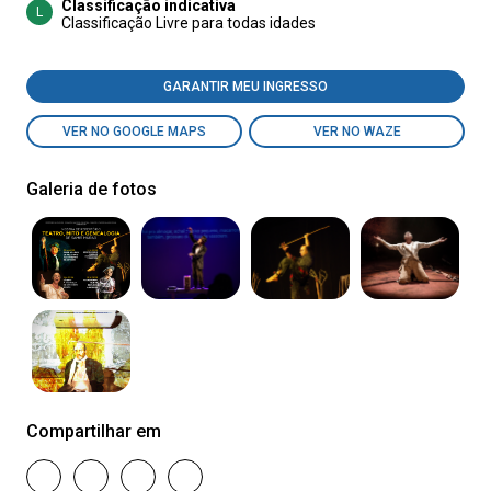
Classificação indicativa
L
Classificação Livre para todas idades
GARANTIR MEU INGRESSO
VER NO GOOGLE MAPS
VER NO WAZE
Galeria de fotos
Compartilhar em