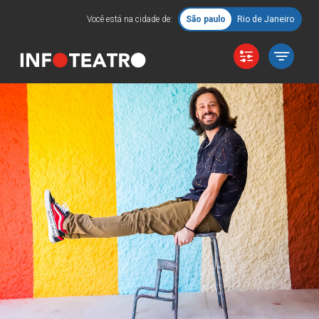
Você está na cidade de:
São paulo
Rio de Janeiro