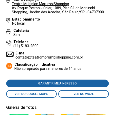
Teatro Multiplan MorumbiShopping
Av. Roque Petroni Júnior, 1089, Piso G1 do Morumbi
Shopping, Jardim das Acacias, São Paulo/SP - 04707900
Estacionamento
No local
Cafeteria
Sim
Telefone
(11) 5183-2800
E-mail
contato@teatromorumbishopping.com.br
Classificação indicativa
14
Não apropriado para menores de 14 anos
GARANTIR MEU INGRESSO
VER NO GOOGLE MAPS
VER NO WAZE
Galeria de fotos