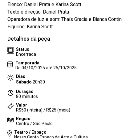
Elenco: Daniel Prata e Karina Scott
Texto e direção: Daniel Prata
Operadora de luz e som: Thaís Gracia e Bianca Contin
Figurino: Karina Scott
Detalhes da peça
Status
Encerrada
Temporada
De 04/10/2025 até 25/10/2025
Dias
Sábado
20h30
Duração
80 minutos
Valor
R$50 (inteira) / R$25 (meia)
Região
Centro / São Paulo
Teatro / Espaço
Nosso Canto Espaço de Arte e Cultura