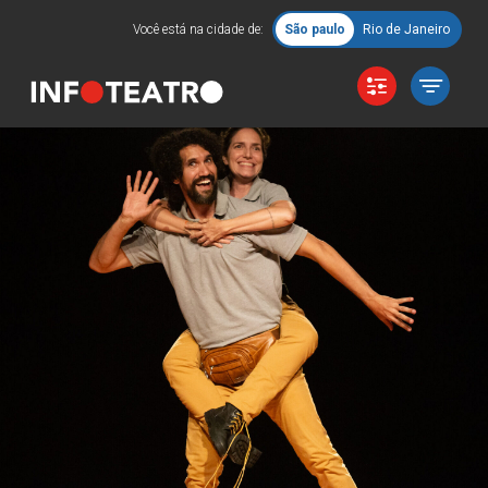
Você está na cidade de:
São paulo
Rio de Janeiro