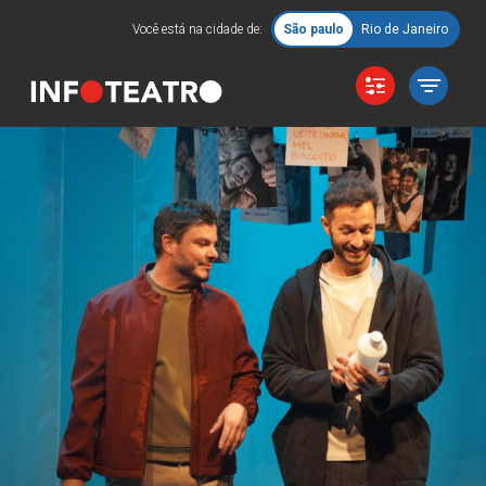
Você está na cidade de:
São paulo
Rio de Janeiro