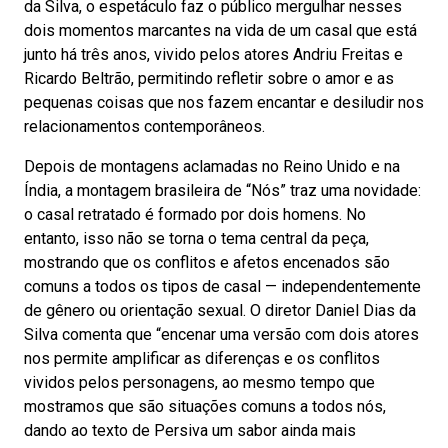
da Silva, o espetáculo faz o público mergulhar nesses
dois momentos marcantes na vida de um casal que está
junto há três anos, vivido pelos atores Andriu Freitas e
Ricardo Beltrão, permitindo refletir sobre o amor e as
pequenas coisas que nos fazem encantar e desiludir nos
relacionamentos contemporâneos.
Depois de montagens aclamadas no Reino Unido e na
Índia, a montagem brasileira de “Nós” traz uma novidade:
o casal retratado é formado por dois homens. No
entanto, isso não se torna o tema central da peça,
mostrando que os conflitos e afetos encenados são
comuns a todos os tipos de casal — independentemente
de gênero ou orientação sexual. O diretor Daniel Dias da
Silva comenta que “encenar uma versão com dois atores
nos permite amplificar as diferenças e os conflitos
vividos pelos personagens, ao mesmo tempo que
mostramos que são situações comuns a todos nós,
dando ao texto de Persiva um sabor ainda mais