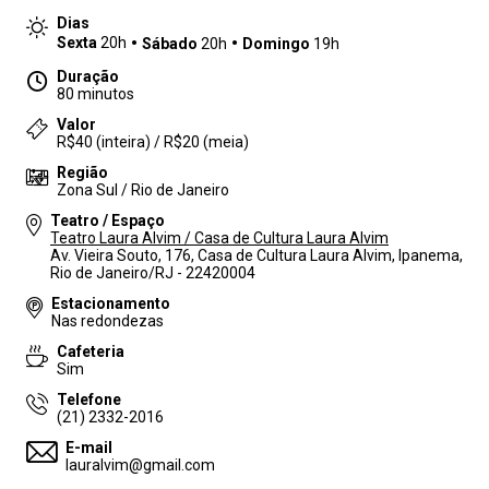
Dias
Sexta
20h
Sábado
20h
Domingo
19h
Duração
80 minutos
Valor
R$40 (inteira) / R$20 (meia)
Região
Zona Sul / Rio de Janeiro
Teatro / Espaço
Teatro Laura Alvim / Casa de Cultura Laura Alvim
Av. Vieira Souto, 176, Casa de Cultura Laura Alvim, Ipanema,
Rio de Janeiro/RJ - 22420004
Estacionamento
Nas redondezas
Cafeteria
Sim
Telefone
(21) 2332-2016
E-mail
lauralvim@gmail.com