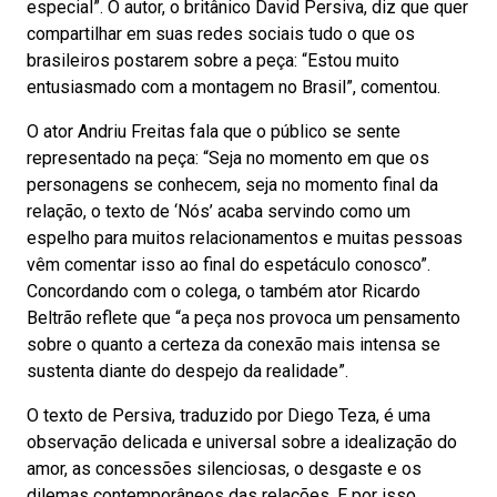
especial”. O autor, o britânico David Persiva, diz que quer
compartilhar em suas redes sociais tudo o que os
brasileiros postarem sobre a peça: “Estou muito
entusiasmado com a montagem no Brasil”, comentou.
O ator Andriu Freitas fala que o público se sente
representado na peça: “Seja no momento em que os
personagens se conhecem, seja no momento final da
relação, o texto de ‘Nós’ acaba servindo como um
espelho para muitos relacionamentos e muitas pessoas
vêm comentar isso ao final do espetáculo conosco”.
Concordando com o colega, o também ator Ricardo
Beltrão reflete que “a peça nos provoca um pensamento
sobre o quanto a certeza da conexão mais intensa se
sustenta diante do despejo da realidade”.
O texto de Persiva, traduzido por Diego Teza, é uma
observação delicada e universal sobre a idealização do
amor, as concessões silenciosas, o desgaste e os
dilemas contemporâneos das relações. E por isso,