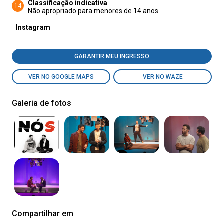
Classificação indicativa
14
Não apropriado para menores de 14 anos
Instagram
GARANTIR MEU INGRESSO
VER NO GOOGLE MAPS
VER NO WAZE
Galeria de fotos
Compartilhar em