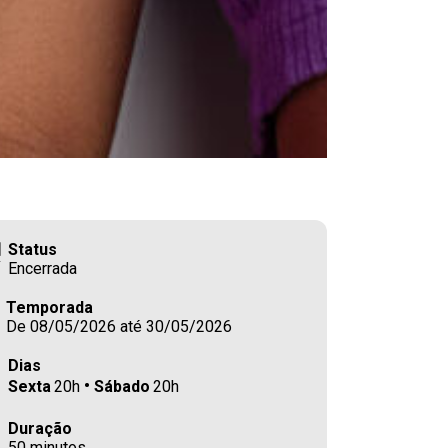
Status
Encerrada
Temporada
De 08/05/2026 até 30/05/2026
Dias
Sexta
20h
Sábado
20h
Duração
50 minutos