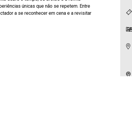
periências únicas que não se repetem. Entre
ctador a se reconhecer em cena e a revisitar
 espetáculo.