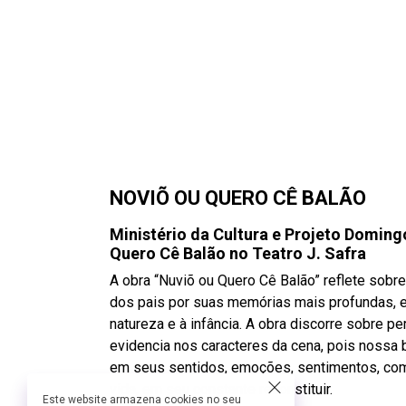
NOVIÕ OU QUERO CÊ BALÃO
Ministério da Cultura e Projeto Domin
Quero Cê Balão no Teatro J. Safra
A obra “Nuviõ ou Quero Cê Balão” reflete sobre
dos pais por suas memórias mais profundas, 
natureza e à infância. A obra discorre sobre pe
evidencia nos caracteres da cena, pois nossa b
em seus sentidos, emoções, sentimentos, co
vida, em seu constante reconstituir.
Este website armazena cookies no seu