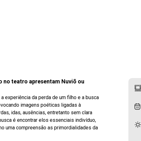
go no teatro apresentam Nuviõ ou
 a experiência da perda de um filho e a busca
evocando imagens poéticas ligadas à
rdas, idas, ausências, entretanto sem clara
usca é encontrar elos essenciais indivíduo,
mo uma compreensão as primordialidades da