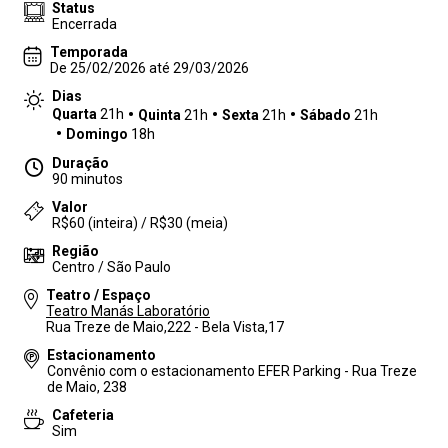
Status
Encerrada
Temporada
De 25/02/2026 até 29/03/2026
Dias
Quarta
21h
Quinta
21h
Sexta
21h
Sábado
21h
Domingo
18h
Duração
90 minutos
Valor
R$60 (inteira) / R$30 (meia)
Região
Centro / São Paulo
Teatro / Espaço
Teatro Manás Laboratório
Rua Treze de Maio,222 - Bela Vista,17
Estacionamento
Convênio com o estacionamento EFER Parking - Rua Treze
de Maio, 238
Cafeteria
Sim