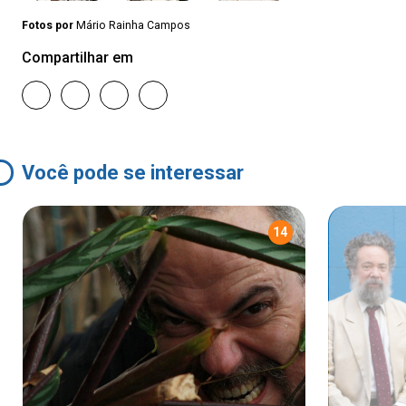
Fotos por
Mário Rainha Campos
Compartilhar em
Você pode se interessar
14