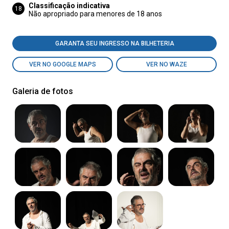
Classificação indicativa
18
Não apropriado para menores de 18 anos
GARANTA SEU INGRESSO NA BILHETERIA
VER NO GOOGLE MAPS
VER NO WAZE
Galeria de fotos