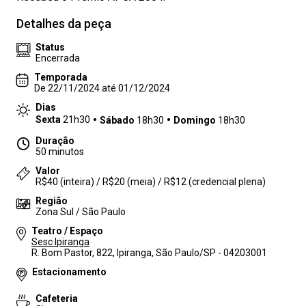
Detalhes da peça
Status
Encerrada
Temporada
De 22/11/2024 até 01/12/2024
Dias
Sexta
21h30
Sábado
18h30
Domingo
18h30
Duração
50 minutos
Valor
R$40 (inteira) / R$20 (meia) / R$12 (credencial plena)
Região
Zona Sul / São Paulo
Teatro / Espaço
Sesc Ipiranga
R. Bom Pastor, 822, Ipiranga, São Paulo/SP - 04203001
Estacionamento
Cafeteria