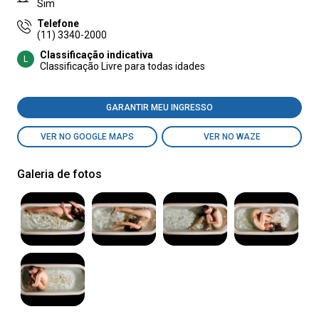
Sim
Telefone
(11) 3340-2000
Classificação indicativa
L
Classificação Livre para todas idades
GARANTIR MEU INGRESSO
VER NO GOOGLE MAPS
VER NO WAZE
Galeria de fotos