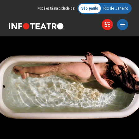
Você está na cidade de:
São paulo
Rio de Janeiro