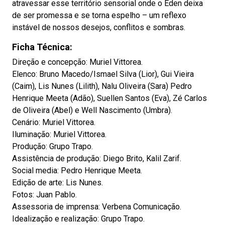
atravessar esse território sensorial onde o Éden deixa
de ser promessa e se torna espelho – um reflexo
instável de nossos desejos, conflitos e sombras.
Ficha Técnica:
Direção e concepção: Muriel Vittorea.
Elenco: Bruno Macedo/Ismael Silva (Lior), Gui Vieira
(Caim), Lis Nunes (Lilith), Nalu Oliveira (Sara) Pedro
Henrique Meeta (Adão), Suellen Santos (Eva), Zé Carlos
de Oliveira (Abel) e Well Nascimento (Umbra).
Cenário: Muriel Vittorea.
Iluminação: Muriel Vittorea.
Produção: Grupo Trapo.
Assistência de produção: Diego Brito, Kalil Zarif.
Social media: Pedro Henrique Meeta.
Edição de arte: Lis Nunes.
Fotos: Juan Pablo.
Assessoria de imprensa: Verbena Comunicação.
Idealização e realização: Grupo Trapo.