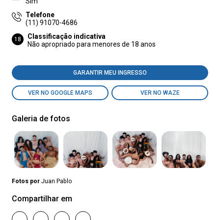
Sim
Telefone
(11) 91070-4686
Classificação indicativa
18
Não apropriado para menores de 18 anos
GARANTIR MEU INGRESSO
VER NO GOOGLE MAPS
VER NO WAZE
Galeria de fotos
Fotos por
Juan Pablo
Compartilhar em