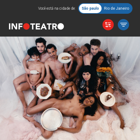
Você está na cidade de:
São paulo
Rio de Janeiro