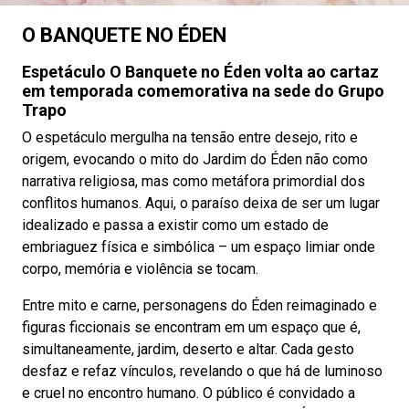
O BANQUETE NO ÉDEN
Espetáculo O Banquete no Éden volta ao cartaz
em temporada comemorativa na sede do Grupo
Trapo
O espetáculo mergulha na tensão entre desejo, rito e
origem, evocando o mito do Jardim do Éden não como
narrativa religiosa, mas como metáfora primordial dos
conflitos humanos. Aqui, o paraíso deixa de ser um lugar
idealizado e passa a existir como um estado de
embriaguez física e simbólica – um espaço limiar onde
corpo, memória e violência se tocam.
Entre mito e carne, personagens do Éden reimaginado e
figuras ficcionais se encontram em um espaço que é,
simultaneamente, jardim, deserto e altar. Cada gesto
desfaz e refaz vínculos, revelando o que há de luminoso
e cruel no encontro humano. O público é convidado a