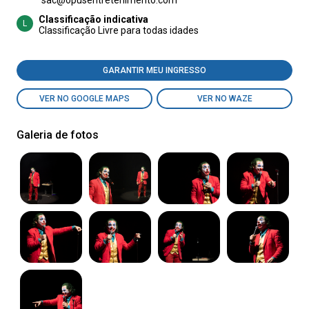
sac@opusentretenimento.com
Classificação indicativa
L
Classificação Livre para todas idades
GARANTIR MEU INGRESSO
VER NO GOOGLE MAPS
VER NO WAZE
Galeria de fotos