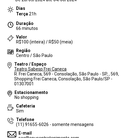
Dias
Terça
21h
Duração
66 minutos
Valor
R$100 (inteira) / R$50 (meia)
Região
Centro / São Paulo
Teatro / Espaço
Teatro Sabesp Frei Caneca
R. Frei Caneca, 569 - Consolação, São Paulo - SP, , 569,
Shopping Frei Caneca, Consolação, São Paulo/SP -
01307001
Estacionamento
No shopping
Cafeteria
Sim
Telefone
(11) 91655-6026 - somente mensagens
E-mail