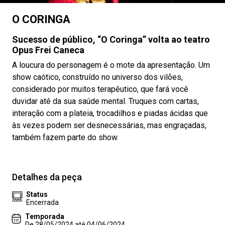
O CORINGA
Sucesso de público, “O Coringa” volta ao teatro
Opus Frei Caneca
A loucura do personagem é o mote da apresentação. Um
show caótico, construído no universo dos vilões,
considerado por muitos terapêutico, que fará você
duvidar até da sua saúde mental. Truques com cartas,
interação com a plateia, trocadilhos e piadas ácidas que
às vezes podem ser desnecessárias, mas engraçadas,
também fazem parte do show.
Detalhes da peça
Status
Encerrada
Temporada
De 28/05/2024 até 04/06/2024