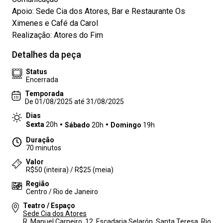
Apoio: Sede Cia dos Atores, Bar e Restaurante Os
Ximenes e Café da Carol
Realização: Atores do Fim
Detalhes da peça
Status
Encerrada
Temporada
De 01/08/2025 até 31/08/2025
Dias
Sexta
20h
Sábado
20h
Domingo
19h
Duração
70 minutos
Valor
R$50 (inteira) / R$25 (meia)
Região
Centro / Rio de Janeiro
Teatro / Espaço
Sede Cia dos Atores
R. Manuel Carneiro, 12, Escadaria Selarón, Santa Teresa, Rio