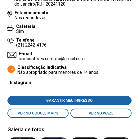
de Janeiro/RJ - 20241120
Estacionamento
Nas redondezas
Cafeteria
Sim
Telefone
(21) 2242-4176
E-mail
ciadosatores.contato@gmail.com
Classificação indicativa
14
Não apropriado para menores de 14 anos
Instagram
GARANTIR MEU INGRESSO
VER NO GOOGLE MAPS
VER NO WAZE
Galeria de fotos