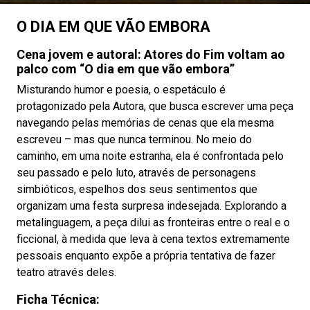
O DIA EM QUE VÃO EMBORA
Cena jovem e autoral: Atores do Fim voltam ao
palco com
“O dia em que vão embora”
Misturando humor e poesia, o espetáculo é
protagonizado pela Autora, que busca escrever uma peça
navegando pelas memórias de cenas que ela mesma
escreveu – mas que nunca terminou. No meio do
caminho, em uma noite estranha, ela é confrontada pelo
seu passado e pelo luto, através de personagens
simbióticos, espelhos dos seus sentimentos que
organizam uma festa surpresa indesejada. Explorando a
metalinguagem, a peça dilui as fronteiras entre o real e o
ficcional, à medida que leva à cena textos extremamente
pessoais enquanto expõe a própria tentativa de fazer
teatro através deles.
Ficha Técnica: