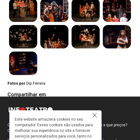
Fotos por
Dip Ferrera
Compartilhar em
Este website armazena cookies no seu
computador. Esses cookies são usados para
Como faço para ir ao teatro? Onde compro ingressos e a que preços?
melhorar sua experiência no site e fornecer
Quais peças estão em cartaz?
serviços personalizados para você, tanto no