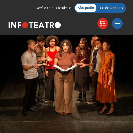
Você está na cidade de:
São paulo
Rio de Janeiro