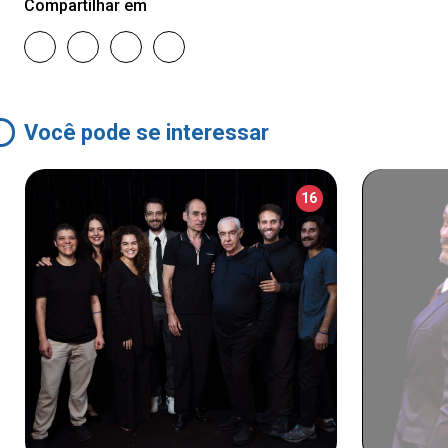
Compartilhar em
Você pode se interessar
16