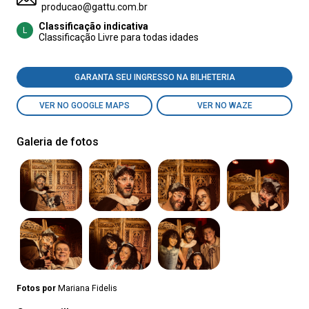
producao@gattu.com.br
Classificação indicativa
L
Classificação Livre para todas idades
GARANTA SEU INGRESSO NA BILHETERIA
VER NO GOOGLE MAPS
VER NO WAZE
Galeria de fotos
Fotos por
Mariana Fidelis