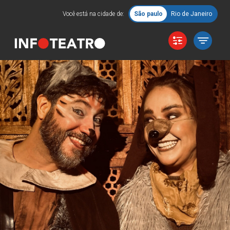
Você está na cidade de:
São paulo
Rio de Janeiro