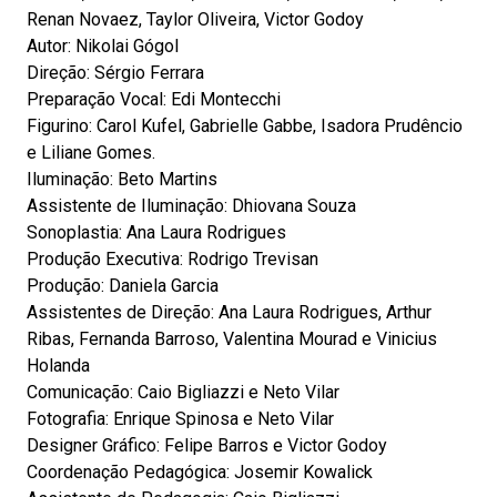
Renan Novaez, Taylor Oliveira, Victor Godoy
Autor: Nikolai Gógol
Direção: Sérgio Ferrara
Preparação Vocal: Edi Montecchi
Figurino: Carol Kufel, Gabrielle Gabbe, Isadora Prudêncio
e Liliane Gomes.
Iluminação: Beto Martins
Assistente de Iluminação: Dhiovana Souza
Sonoplastia: Ana Laura Rodrigues
Produção Executiva: Rodrigo Trevisan
Produção: Daniela Garcia
Assistentes de Direção: Ana Laura Rodrigues, Arthur
Ribas, Fernanda Barroso, Valentina Mourad e Vinicius
Holanda
Comunicação: Caio Bigliazzi e Neto Vilar
Fotografia: Enrique Spinosa e Neto Vilar
Designer Gráfico: Felipe Barros e Victor Godoy
Coordenação Pedagógica: Josemir Kowalick