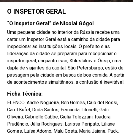
O INSPETOR GERAL
“O Inspetor Geral” de Nicolai Gógol
Uma pequena cidade no interior da Rússia recebe uma
carta: um Inspetor Geral está a caminho da cidade para
inspecionar as instituições locais. O prefeito e as
lideranças da cidade se preparam para recepcionar o
inspetor geral, enquanto isso, Khlestákov e Óssip, uma
dupla de viajantes da capital, São Petersburgo, estão de
passagem pela cidade em busca de boa comida. A partir
de acontecimentos simultâneos, a confusão é inevitável.
Ficha Técnica:
ELENCO: André Nogueira, Ben Gomes, Caio del Rossi,
Carol Kufel, Duda Santos, Fernanda Titonelli, Gabi
Oliveira, Gabrielle Gabbe, Giulia Tolezzani, Isadora
Prudêncio, Júlia Rodrigues, Larissa Peripato, Liliane
Gomes, Luísa Adorno, Malu Costa, Maria Jaiane, Puck,