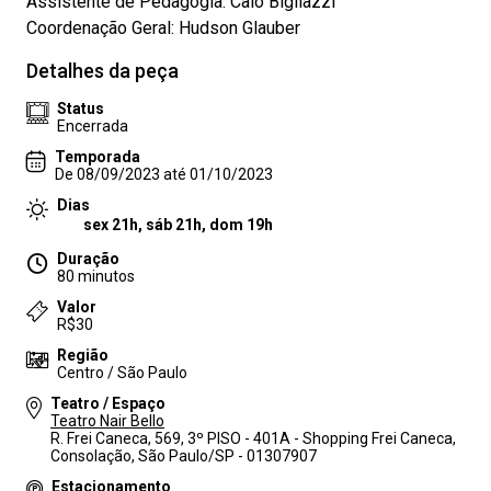
Assistente de Pedagogia: Caio Bigliazzi
Coordenação Geral: Hudson Glauber
Detalhes da peça
Status
Encerrada
Temporada
De 08/09/2023 até 01/10/2023
Dias
sex 21h, sáb 21h, dom 19h
Duração
80 minutos
Valor
R$30
Região
Centro / São Paulo
Teatro / Espaço
Teatro Nair Bello
R. Frei Caneca, 569, 3º PISO - 401A - Shopping Frei Caneca,
Consolação, São Paulo/SP - 01307907
Estacionamento