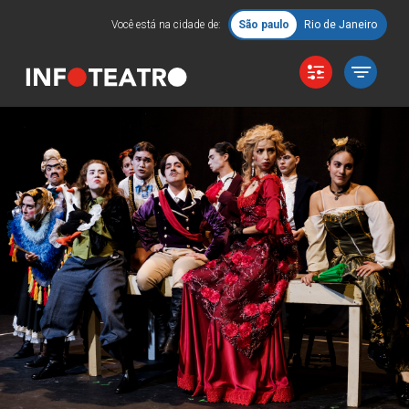
Você está na cidade de:
São paulo
Rio de Janeiro