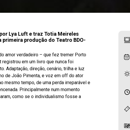
 Lya Luft e traz Totia Meireles
a primeira produção do Teatro BDO-
do amor verdadeiro – que fez tremer Porto
t registrou em um livro que nunca foi
Adaptação, direção, cenário, trilha e luz
ino de João Pimenta, e voz em off do ator
ao mesmo tempo, de uma perda irreparável e
 encenada. Principalmente num momento
caram, como se o individualismo fosse a