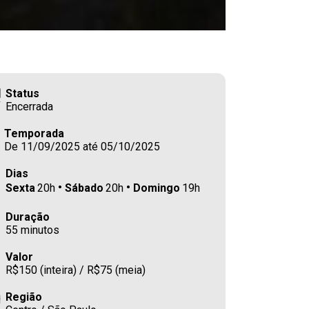
Status
Encerrada
Temporada
De 11/09/2025 até 05/10/2025
Dias
Sexta
20h
Sábado
20h
Domingo
19h
Duração
55 minutos
Valor
R$150 (inteira) / R$75 (meia)
Região