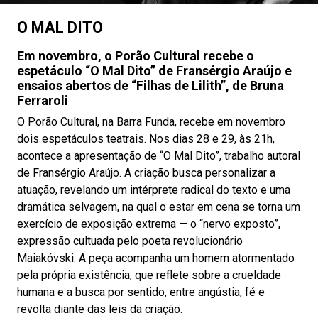
O MAL DITO
Em novembro, o Porão Cultural recebe o
espetáculo “O Mal Dito” de Fransérgio Araújo e
ensaios abertos de “Filhas de Lilith”, de Bruna
Ferraroli
O Porão Cultural, na Barra Funda, recebe em novembro
dois espetáculos teatrais. Nos dias 28 e 29, às 21h,
acontece a apresentação de “O Mal Dito”, trabalho autoral
de Fransérgio Araújo. A criação busca personalizar a
atuação, revelando um intérprete radical do texto e uma
dramática selvagem, na qual o estar em cena se torna um
exercício de exposição extrema — o “nervo exposto”,
expressão cultuada pelo poeta revolucionário
Maiakóvski. A peça acompanha um homem atormentado
pela própria existência, que reflete sobre a crueldade
humana e a busca por sentido, entre angústia, fé e
revolta diante das leis da criação.