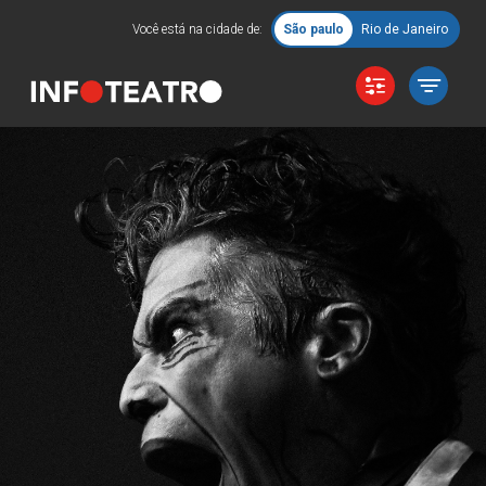
Você está na cidade de:
São paulo
Rio de Janeiro