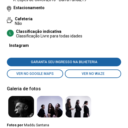
Estacionamento
Cafeteria
Não
Classificação indicativa
L
Classificação Livre para todas idades
Instagram
GARANTA SEU INGRESSO NA BILHETERIA
VER NO GOOGLE MAPS
VER NO WAZE
Galeria de fotos
Fotos por
Maddu Santana