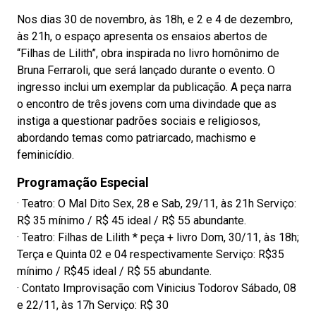
Nos dias 30 de novembro, às 18h, e 2 e 4 de dezembro,
às 21h, o espaço apresenta os ensaios abertos de
“Filhas de Lilith”, obra inspirada no livro homônimo de
Bruna Ferraroli, que será lançado durante o evento. O
ingresso inclui um exemplar da publicação. A peça narra
o encontro de três jovens com uma divindade que as
instiga a questionar padrões sociais e religiosos,
abordando temas como patriarcado, machismo e
feminicídio.
Programação Especial
· Teatro: O Mal Dito Sex, 28 e Sab, 29/11, às 21h Serviço:
R$ 35 mínimo / R$ 45 ideal / R$ 55 abundante.
· Teatro: Filhas de Lilith * peça + livro Dom, 30/11, às 18h;
Terça e Quinta 02 e 04 respectivamente Serviço: R$35
mínimo / R$45 ideal / R$ 55 abundante.
· Contato Improvisação com Vinicius Todorov Sábado, 08
e 22/11, às 17h Serviço: R$ 30