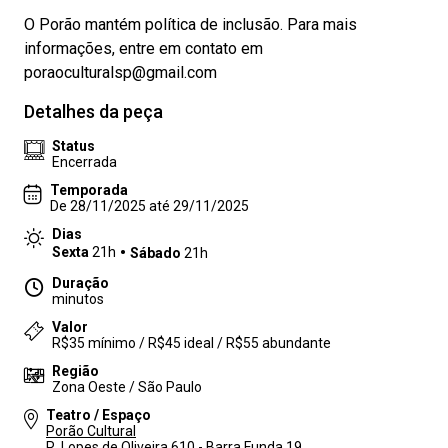
O Porão mantém política de inclusão. Para mais
informações, entre em contato em
poraoculturalsp@gmail.com
Detalhes da peça
Status
Encerrada
Temporada
De 28/11/2025 até 29/11/2025
Dias
Sexta
21h
Sábado
21h
Duração
minutos
Valor
R$35 mínimo / R$45 ideal / R$55 abundante
Região
Zona Oeste / São Paulo
Teatro / Espaço
Porão Cultural
R. Lopes de Oliveira,610 - Barra Funda,19