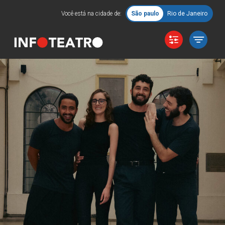
Você está na cidade de:
São paulo
Rio de Janeiro