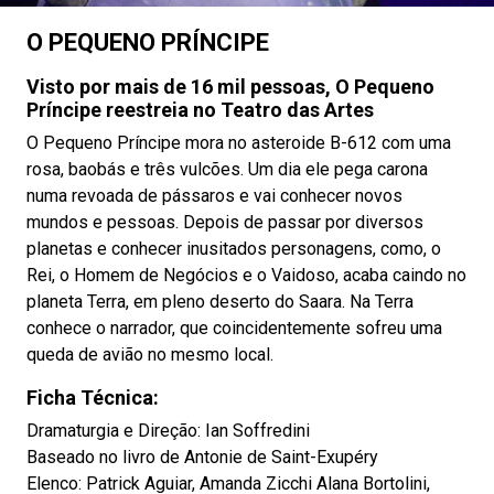
O PEQUENO PRÍNCIPE
Visto por mais de 16 mil pessoas, O Pequeno
Príncipe reestreia no Teatro das Artes
O Pequeno Príncipe mora no asteroide B-612 com uma
rosa, baobás e três vulcões. Um dia ele pega carona
numa revoada de pássaros e vai conhecer novos
mundos e pessoas. Depois de passar por diversos
planetas e conhecer inusitados personagens, como, o
Rei, o Homem de Negócios e o Vaidoso, acaba caindo no
planeta Terra, em pleno deserto do Saara. Na Terra
conhece o narrador, que coincidentemente sofreu uma
queda de avião no mesmo local.
Ficha Técnica:
Dramaturgia e Direção: Ian Soffredini
Baseado no livro de Antonie de Saint-Exupéry
Elenco: Patrick Aguiar, Amanda Zicchi Alana Bortolini,