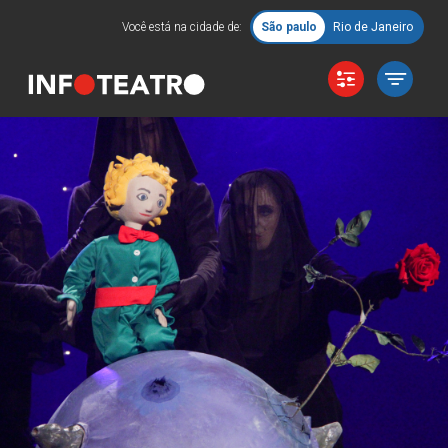
Você está na cidade de:
São paulo
Rio de Janeiro