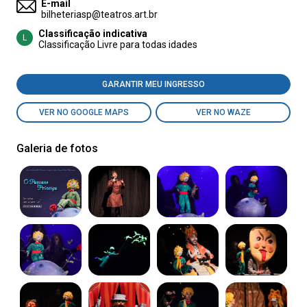
E-mail
bilheteriasp@teatros.art.br
Classificação indicativa
L
Classificação Livre para todas idades
GARANTIR MEU INGRESSO
VER NO GOOGLE MAPS
VER NO WAZE
Galeria de fotos