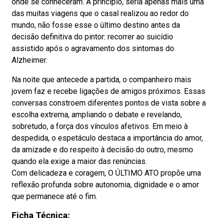
onde se conheceram. A princípio, seria apenas mais uma
das muitas viagens que o casal realizou ao redor do
mundo, não fosse esse o último destino antes da
decisão definitiva do pintor: recorrer ao suicídio
assistido após o agravamento dos sintomas do
Alzheimer.
Na noite que antecede a partida, o companheiro mais
jovem faz e recebe ligações de amigos próximos. Essas
conversas constroem diferentes pontos de vista sobre a
escolha extrema, ampliando o debate e revelando,
sobretudo, a força dos vínculos afetivos. Em meio à
despedida, o espetáculo destaca a importância do amor,
da amizade e do respeito à decisão do outro, mesmo
quando ela exige a maior das renúncias.
Com delicadeza e coragem, O ÚLTIMO ATO propõe uma
reflexão profunda sobre autonomia, dignidade e o amor
que permanece até o fim.
Ficha Técnica: