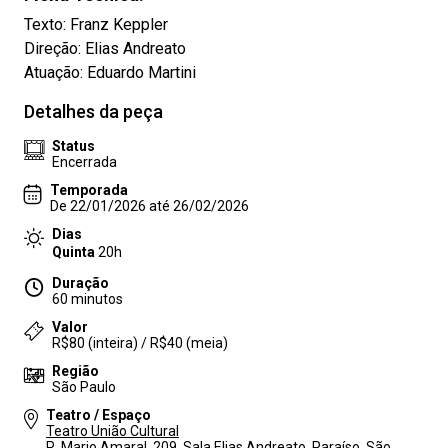
Texto: Franz Keppler
Direção: Elias Andreato
Atuação: Eduardo Martini
Detalhes da peça
Status
Encerrada
Temporada
De 22/01/2026 até 26/02/2026
Dias
Quinta
20h
Duração
60 minutos
Valor
R$80 (inteira) / R$40 (meia)
Região
São Paulo
Teatro / Espaço
Teatro União Cultural
R. Mario Amaral, 209, Sala Elias Andreato, Paraíso, São