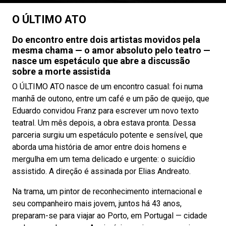
O ÚLTIMO ATO
Do encontro entre dois artistas movidos pela
mesma chama — o amor absoluto pelo teatro —
nasce um espetáculo que abre a discussão
sobre a morte assistida
O ÚLTIMO ATO nasce de um encontro casual: foi numa
manhã de outono, entre um café e um pão de queijo, que
Eduardo convidou Franz para escrever um novo texto
teatral. Um mês depois, a obra estava pronta. Dessa
parceria surgiu um espetáculo potente e sensível, que
aborda uma história de amor entre dois homens e
mergulha em um tema delicado e urgente: o suicídio
assistido. A direção é assinada por Elias Andreato.
Na trama, um pintor de reconhecimento internacional e
seu companheiro mais jovem, juntos há 43 anos,
preparam-se para viajar ao Porto, em Portugal — cidade