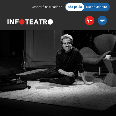
Você está na cidade de:
São paulo
Rio de Janeiro