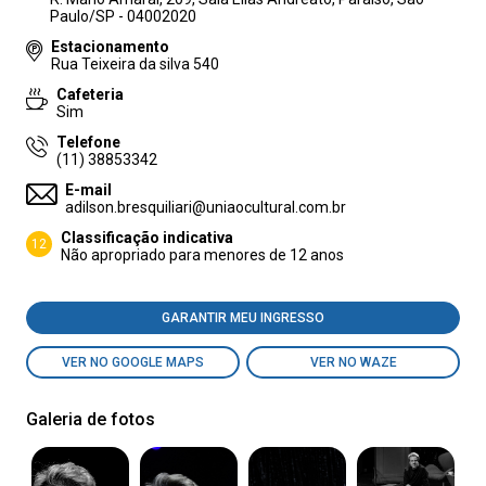
Paulo/SP - 04002020
Estacionamento
Rua Teixeira da silva 540
Cafeteria
Sim
Telefone
(11) 38853342
E-mail
adilson.bresquiliari@uniaocultural.com.br
Classificação indicativa
12
Não apropriado para menores de 12 anos
GARANTIR MEU INGRESSO
VER NO GOOGLE MAPS
VER NO WAZE
Galeria de fotos