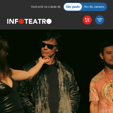
Você está na cidade de:
São paulo
Rio de Janeiro