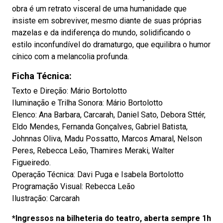
obra é um retrato visceral de uma humanidade que
insiste em sobreviver, mesmo diante de suas próprias
mazelas e da indiferença do mundo, solidificando o
estilo inconfundível do dramaturgo, que equilibra o humor
cínico com a melancolia profunda.
Ficha Técnica:
Texto e Direção: Mário Bortolotto
Iluminação e Trilha Sonora: Mário Bortolotto
Elenco: Ana Barbara, Carcarah, Daniel Sato, Debora Sttér,
Eldo Mendes, Fernanda Gonçalves, Gabriel Batista,
Johnnas Oliva, Madu Possatto, Marcos Amaral, Nelson
Peres, Rebecca Leão, Thamires Meraki, Walter
Figueiredo.
Operação Técnica: Davi Puga e Isabela Bortolotto
Programação Visual: Rebecca Leão
Ilustração: Carcarah
*Ingressos na bilheteria do teatro, aberta sempre 1h