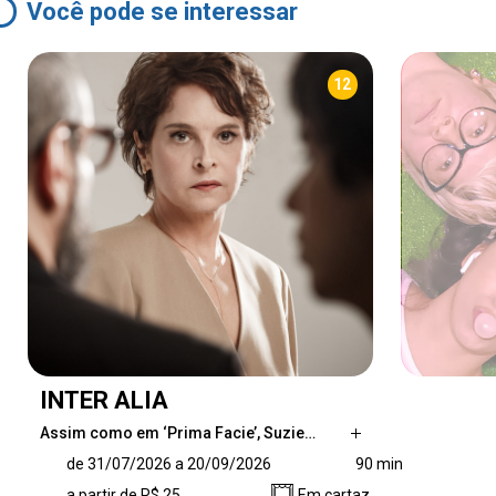
Você pode se interessar
12
INTER ALIA
Assim como em ‘Prima Facie’, Suzie…
Assim como em ‘Prima Facie’, Suzie Miller
de 31/07/2026 a 20/09/2026
90 min
mergulha no universo jurídico para debater
a partir de R$ 25
Em cartaz