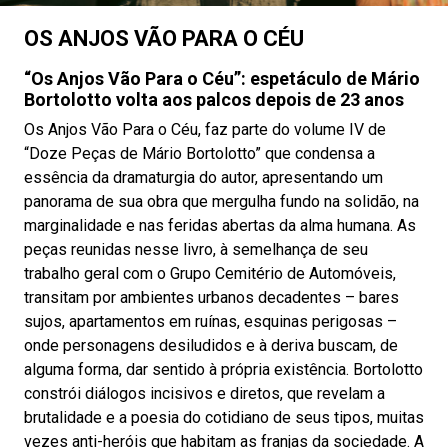
OS ANJOS VÃO PARA O CÉU
“Os Anjos Vão Para o Céu”: espetáculo de Mário
Bortolotto volta aos palcos depois de 23 anos
Os Anjos Vão Para o Céu, faz parte do volume IV de
“Doze Peças de Mário Bortolotto” que condensa a
essência da dramaturgia do autor, apresentando um
panorama de sua obra que mergulha fundo na solidão, na
marginalidade e nas feridas abertas da alma humana. As
peças reunidas nesse livro, à semelhança de seu
trabalho geral com o Grupo Cemitério de Automóveis,
transitam por ambientes urbanos decadentes – bares
sujos, apartamentos em ruínas, esquinas perigosas –
onde personagens desiludidos e à deriva buscam, de
alguma forma, dar sentido à própria existência. Bortolotto
constrói diálogos incisivos e diretos, que revelam a
brutalidade e a poesia do cotidiano de seus tipos, muitas
vezes anti-heróis que habitam as franjas da sociedade. A