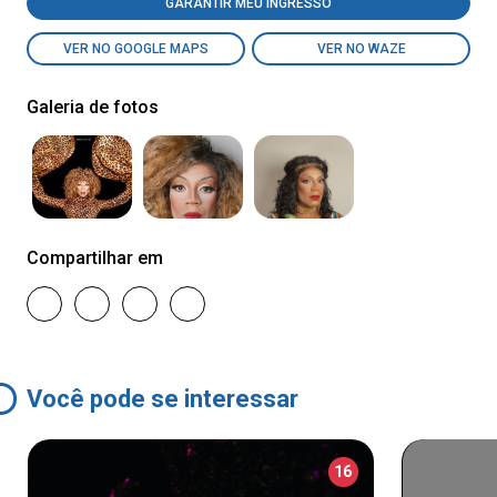
GARANTIR MEU INGRESSO
VER NO GOOGLE MAPS
VER NO WAZE
Galeria de fotos
Compartilhar em
Você pode se interessar
16