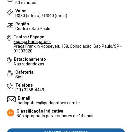
60 minutos
Valor
R$80 (inteira) / R$40 (meia)
Região
Centro / São Paulo
Teatro / Espaço
Espaço Parlapatões
Praça Franklin Roosevelt, 158, Consolação, São Paulo/SP -
01303020
Estacionamento
Nas redondezas
Cafeteria
Sim
Telefone
(11) 3258-4449
E-mail
parlapatoes@parlapatoes.com.br
Classificação indicativa
14
Não apropriado para menores de 14 anos