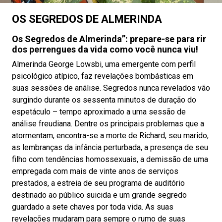
OS SEGREDOS DE ALMERINDA
Os Segredos de Almerinda”: prepare-se para rir
dos perrengues da vida como você nunca viu!
Almerinda George Lowsbi, uma emergente com perfil
psicológico atípico, faz revelações bombásticas em
suas sessões de análise. Segredos nunca revelados vão
surgindo durante os sessenta minutos de duração do
espetáculo – tempo aproximado a uma sessão de
análise freudiana. Dentre os principais problemas que a
atormentam, encontra-se a morte de Richard, seu marido,
as lembranças da infância perturbada, a presença de seu
filho com tendências homossexuais, a demissão de uma
empregada com mais de vinte anos de serviços
prestados, a estreia de seu programa de auditório
destinado ao público suicida e um grande segredo
guardado a sete chaves por toda vida. As suas
revelações mudaram para sempre o rumo de suas