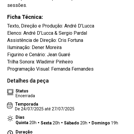
sessões.
Ficha Técnica:
Texto, Direção e Produção: André D’Lucca
Elenco: André D’Lucca & Sergio Pardal
Assistência de Direção: Cris Fortuna
Iluminação: Dener Moreira
Figurino e Cenário: Jean Guaré
Trilha Sonora: Wladimir Pinheiro
Programação Visual: Fernanda Fernandes
Detalhes da peça
Status
Encerrada
Temporada
De 24/07/2025 até 27/07/2025
Dias
Quinta
20h
Sexta
20h
Sábado
20h
Domingo
19h
Duração