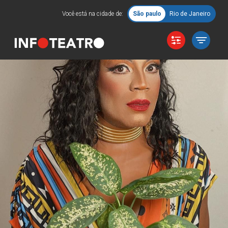
Você está na cidade de:
São paulo
Rio de Janeiro