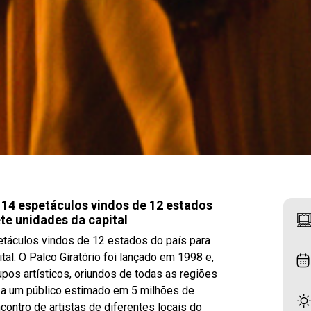
 14 espetáculos vindos de 12 estados
te unidades da capital
etáculos vindos de 12 estados do país para
l. O Palco Giratório foi lançado em 1998 e,
pos artísticos, oriundos de todas as regiões
 a um público estimado em 5 milhões de
ontro de artistas de diferentes locais do