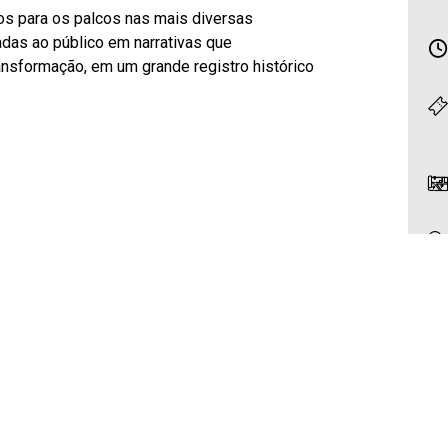
os para os palcos nas mais diversas
das ao público em narrativas que
ansformação, em um grande registro histórico