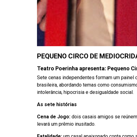
PEQUENO CIRCO DE MEDIOCRID
Teatro Poerinha apresenta: Pequeno C
Sete cenas independentes formam um painel crí
brasileira, abordando temas como consumismo
intolerância, hipocrisia e desigualdade social.
As sete histórias
Cena de Jogo:
dois casais amigos se reúnem
levará um prêmio inusitado.
Fatalidade:
um casal apaixonado conta como 