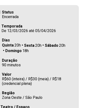
Status
Encerrada
Temporada
De 12/03/2026 até 05/04/2026
Dias
Quinta
20h
Sexta
20h
Sábado
20h
Domingo
18h
Duração
90 minutos
Valor
R$60 (inteira) / R$30 (meia) / R$18
(credencial plena)
Região
Zona Oeste / São Paulo
Teatro / Espaço