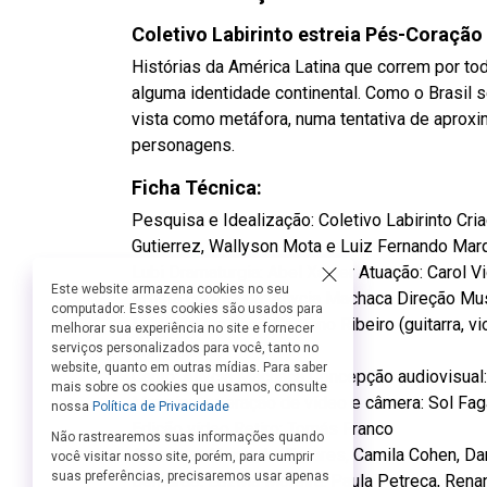
Coletivo Labirinto estreia Pés-Coraçã
Histórias da América Latina que correm por to
alguma identidade continental. Como o Brasil s
vista como metáfora, numa tentativa de aprox
personagens.
Ficha Técnica:
Pesquisa e Idealização: Coletivo Labirinto Cria
Gutierrez, Wallyson Mota e Luiz Fernando Mar
Lubi Dramaturgia: Abel Xavier Atuação: Carol V
Este website armazena cookies no seu
Artista convidada: Allycia Machaca Direção Musi
computador. Esses cookies são usados para
Músicos em cena: Caetano Ribeiro (guitarra, vi
melhorar sua experiência no site e fornecer
serviços personalizados para você, tanto no
eletrônicos)
website, quanto em outras mídias. Para saber
Canto: Allycia Machaca Concepção audiovisual
mais sobre os cookies que usamos, consulte
Mapping, operação de vídeo e câmera: Sol Fag
nossa
Política de Privacidade
Edição vídeo Retiro: Tomás Franco
Não rastrearemos suas informações quando
Atuantes: Alexandra Tavares, Camila Cohen, Da
você visitar nosso site, porém, para cumprir
suas preferências, precisaremos usar apenas
Bernardo, LuzMa Moreira, Paula Petreca, Renan