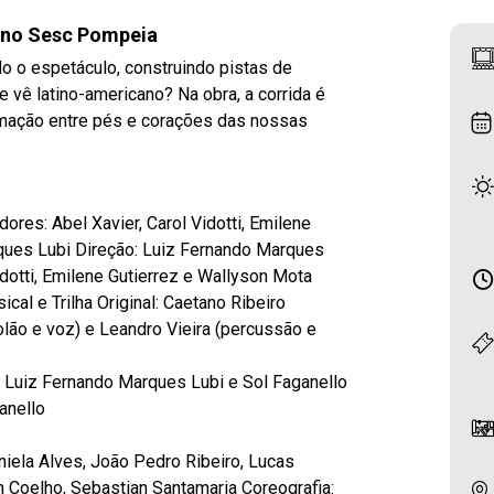
o no Sesc Pompeia
do o espetáculo, construindo pistas de
e vê latino-americano? Na obra, a corrida é
imação entre pés e corações das nossas
dores: Abel Xavier, Carol Vidotti, Emilene
ques Lubi Direção: Luiz Fernando Marques
idotti, Emilene Gutierrez e Wallyson Mota
cal e Trilha Original: Caetano Ribeiro
olão e voz) e Leandro Vieira (percussão e
: Luiz Fernando Marques Lubi e Sol Faganello
anello
niela Alves, João Pedro Ribeiro, Lucas
 Coelho, Sebastian Santamaria Coreografia: